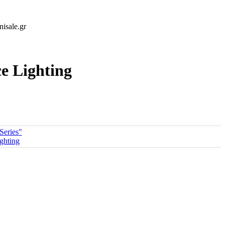
isale.gr
e Lighting