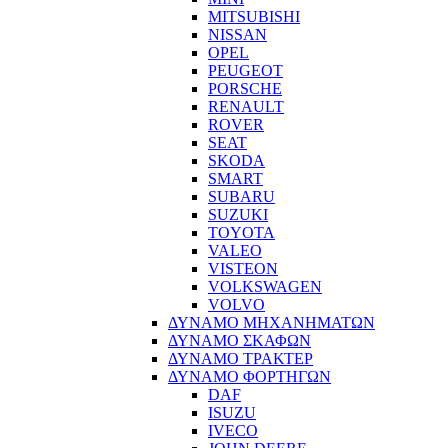
MITSUBISHI
NISSAN
OPEL
PEUGEOT
PORSCHE
RENAULT
ROVER
SEAT
SKODA
SMART
SUBARU
SUZUKI
TOYOTA
VALEO
VISTEON
VOLKSWAGEN
VOLVO
ΔΥΝΑΜΟ ΜΗΧΑΝΗΜΑΤΩΝ
ΔΥΝΑΜΟ ΣΚΑΦΩΝ
ΔΥΝΑΜΟ ΤΡΑΚΤΕΡ
ΔΥΝΑΜΟ ΦΟΡΤΗΓΩΝ
DAF
ISUZU
IVECO