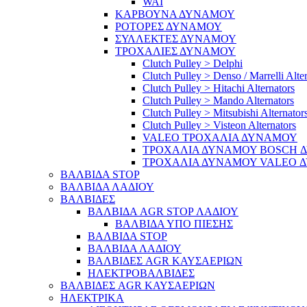
WAI
ΚΑΡΒΟΥΝΑ ΔΥΝΑΜΟΥ
ΡΟΤΟΡΕΣ ΔΥΝΑΜΟΥ
ΣΥΛΛΕΚΤΕΣ ΔΥΝΑΜΟΥ
ΤΡΟΧΑΛΙΕΣ ΔΥΝΑΜΟΥ
Clutch Pulley > Delphi
Clutch Pulley > Denso / Marrelli Alte
Clutch Pulley > Hitachi Alternators
Clutch Pulley > Mando Alternators
Clutch Pulley > Mitsubishi Alternator
Clutch Pulley > Visteon Alternators
VALEO ΤΡΟΧΑΛΙΑ ΔΥΝΑΜΟΥ
ΤΡΟΧΑΛΙΑ ΔΥΝΑΜΟΥ BOSCH 
ΤΡΟΧΑΛΙΑ ΔΥΝΑΜΟΥ VALEO 
ΒΑΛΒΙΔΑ STOP
ΒΑΛΒΙΔΑ ΛΑΔΙΟΥ
ΒΑΛΒΙΔΕΣ
ΒΑΛΒΙΔΑ AGR STOP ΛΑΔΙΟΥ
ΒΑΛΒΙΔΑ ΥΠΟ ΠΙΕΣΗΣ
ΒΑΛΒΙΔΑ STOP
ΒΑΛΒΙΔΑ ΛΑΔΙΟΥ
ΒΑΛΒΙΔΕΣ AGR ΚΑΥΣΑΕΡΙΩΝ
ΗΛΕΚΤΡΟΒΑΛΒΙΔΕΣ
ΒΑΛΒΙΔΕΣ AGR ΚΑΥΣΑΕΡΙΩΝ
ΗΛΕΚΤΡΙΚΑ