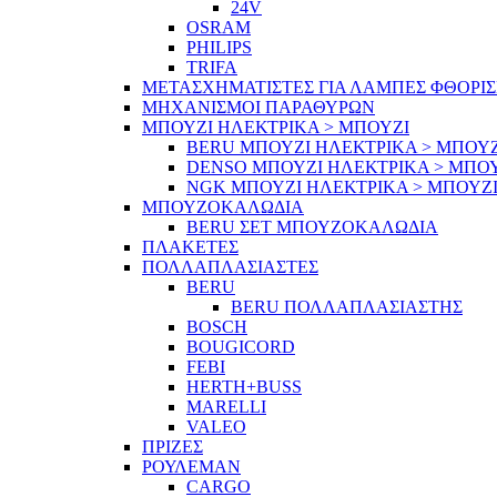
24V
OSRAM
PHILIPS
TRIFA
ΜΕΤΑΣΧΗΜΑΤΙΣΤΕΣ ΓΙΑ ΛΑΜΠΕΣ ΦΘΟΡΙ
ΜΗΧΑΝΙΣΜΟΙ ΠΑΡΑΘΥΡΩΝ
ΜΠΟΥΖΙ ΗΛΕΚΤΡΙΚΑ > ΜΠΟΥΖΙ
BERU ΜΠΟΥΖΙ ΗΛΕΚΤΡΙΚΑ > ΜΠΟΥΖ
DENSO ΜΠΟΥΖΙ ΗΛΕΚΤΡΙΚΑ > ΜΠΟ
NGK ΜΠΟΥΖΙ ΗΛΕΚΤΡΙΚΑ > ΜΠΟΥΖ
ΜΠΟΥΖΟΚΑΛΩΔΙΑ
BERU ΣΕΤ ΜΠΟΥΖΟΚΑΛΩΔΙΑ
ΠΛΑΚΕΤΕΣ
ΠΟΛΛΑΠΛΑΣΙΑΣΤΕΣ
BERU
BERU ΠΟΛΛΑΠΛΑΣΙΑΣΤΗΣ
BOSCH
BOUGICORD
FEBI
HERTH+BUSS
MARELLI
VALEO
ΠΡΙΖΕΣ
ΡΟΥΛΕΜΑΝ
CARGO