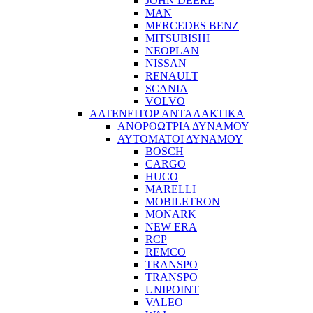
JOHN DEERE
MAN
MERCEDES BENZ
MITSUBISHI
NEOPLAN
NISSAN
RENAULT
SCANIA
VOLVO
ΑΛΤΕΝΕΙΤΟΡ ΑΝΤΑΛΑΚΤΙΚΑ
ΑΝΟΡΘΩΤΡΙΑ ΔΥΝΑΜΟΥ
ΑΥΤΟΜΑΤΟΙ ΔΥΝΑΜΟΥ
BOSCH
CARGO
HUCO
MARELLI
MOBILETRON
MONARK
NEW ERA
RCP
REMCO
TRANSPO
TRANSPO
UNIPOINT
VALEO