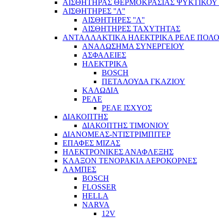
ΑΙΣΘΗΤΗΡΑΣ ΘΕΡΜΟΚΡΑΣΙΑΣ ΨΥΚΤΙΚΟΥ
ΑΙΣΘΗΤΗΡΕΣ ''Λ''
ΑΙΣΘΗΤΗΡEΣ ''Λ''
ΑΙΣΘΗΤΗΡEΣ ΤΑΧΥΤΗΤΑΣ
ΑΝΤΑΛΛΑΚΤΙΚΑ ΗΛΕΚΤΡΙΚΑ ΡΕΛΕ ΠΟΛΟ
ΑΝΑΛΩΣΗΜΑ ΣΥΝΕΡΓΕΙΟΥ
ΑΣΦΑΛΕΙΕΣ
ΗΛΕΚΤΡΙΚΑ
BOSCH
ΠΕΤΑΛΟΥΔΑ ΓΚΑΖΙΟΥ
ΚΑΛΩΔΙΑ
ΡΕΛΕ
ΡΕΛΕ ΙΣΧΥΟΣ
ΔΙΑΚΟΠΤΗΣ
ΔΙΑΚΟΠΤΗΣ ΤΙΜΟΝΙΟΥ
ΔΙΑΝΟΜΕΑΣ-ΝΤΙΣΤΡΙΜΠΙΤΕΡ
ΕΠΑΦΕΣ ΜΙΖΑΣ
ΗΛΕΚΤΡΟΝΙΚΕΣ ΑΝΑΦΛΕΞΗΣ
ΚΛΑΞΟΝ ΤΕΝΟΡΑΚΙΑ ΑΕΡΟΚΟΡΝΕΣ
ΛΑΜΠΕΣ
BOSCH
FLOSSER
HELLA
NARVA
12V