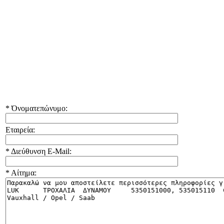
*
Όνοματεπώνυμο:
Εταιρεία:
*
Διεύθυνση E-Mail:
*
Αίτημα: