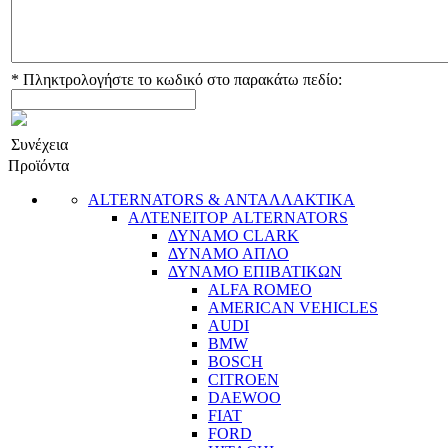
*
Πληκτρολογήστε το κωδικό στο παρακάτω πεδίο:
Συνέχεια
Προϊόντα
ALTERNATORS & ΑΝΤΑΛΛΑΚΤΙΚΑ
ΑΛΤΕΝΕΙΤΟΡ ALTERNATORS
ΔΥΝΑΜΟ CLARK
ΔΥΝΑΜΟ ΑΠΛΟ
ΔΥΝΑΜΟ ΕΠΙΒΑΤΙΚΩΝ
ALFA ROMEO
AMERICAN VEHICLES
AUDI
BMW
BOSCH
CITROEN
DAEWOO
FIAT
FORD