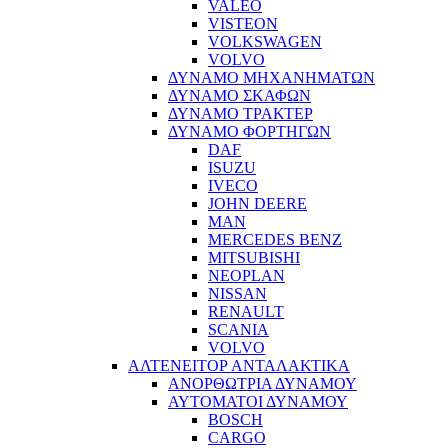
VALEO
VISTEON
VOLKSWAGEN
VOLVO
ΔΥΝΑΜΟ ΜΗΧΑΝΗΜΑΤΩΝ
ΔΥΝΑΜΟ ΣΚΑΦΩΝ
ΔΥΝΑΜΟ ΤΡΑΚΤΕΡ
ΔΥΝΑΜΟ ΦΟΡΤΗΓΩΝ
DAF
ISUZU
IVECO
JOHN DEERE
MAN
MERCEDES BENZ
MITSUBISHI
NEOPLAN
NISSAN
RENAULT
SCANIA
VOLVO
ΑΛΤΕΝΕΙΤΟΡ ΑΝΤΑΛΑΚΤΙΚΑ
ΑΝΟΡΘΩΤΡΙΑ ΔΥΝΑΜΟΥ
ΑΥΤΟΜΑΤΟΙ ΔΥΝΑΜΟΥ
BOSCH
CARGO