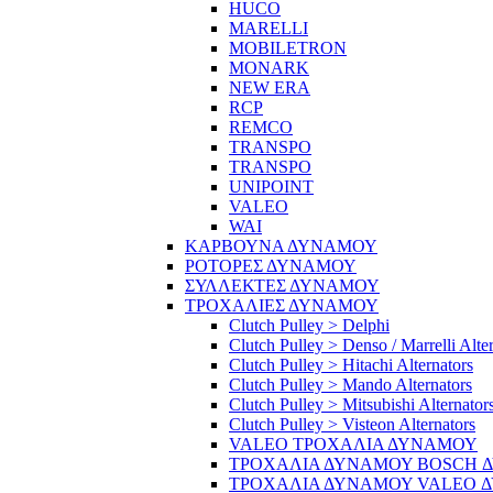
HUCO
MARELLI
MOBILETRON
MONARK
NEW ERA
RCP
REMCO
TRANSPO
TRANSPO
UNIPOINT
VALEO
WAI
ΚΑΡΒΟΥΝΑ ΔΥΝΑΜΟΥ
ΡΟΤΟΡΕΣ ΔΥΝΑΜΟΥ
ΣΥΛΛΕΚΤΕΣ ΔΥΝΑΜΟΥ
ΤΡΟΧΑΛΙΕΣ ΔΥΝΑΜΟΥ
Clutch Pulley > Delphi
Clutch Pulley > Denso / Marrelli Alte
Clutch Pulley > Hitachi Alternators
Clutch Pulley > Mando Alternators
Clutch Pulley > Mitsubishi Alternator
Clutch Pulley > Visteon Alternators
VALEO ΤΡΟΧΑΛΙΑ ΔΥΝΑΜΟΥ
ΤΡΟΧΑΛΙΑ ΔΥΝΑΜΟΥ BOSCH 
ΤΡΟΧΑΛΙΑ ΔΥΝΑΜΟΥ VALEO 