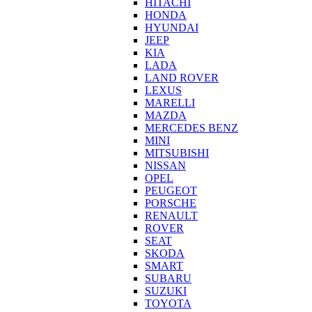
HITACHI
HONDA
HYUNDAI
JEEP
KIA
LADA
LAND ROVER
LEXUS
MARELLI
MAZDA
MERCEDES BENZ
MINI
MITSUBISHI
NISSAN
OPEL
PEUGEOT
PORSCHE
RENAULT
ROVER
SEAT
SKODA
SMART
SUBARU
SUZUKI
TOYOTA