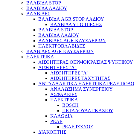
ΒΑΛΒΙΔΑ STOP
ΒΑΛΒΙΔΑ ΛΑΔΙΟΥ
ΒΑΛΒΙΔΕΣ
ΒΑΛΒΙΔΑ AGR STOP ΛΑΔΙΟΥ
ΒΑΛΒΙΔΑ ΥΠΟ ΠΙΕΣΗΣ
ΒΑΛΒΙΔΑ STOP
ΒΑΛΒΙΔΑ ΛΑΔΙΟΥ
ΒΑΛΒΙΔΕΣ AGR ΚΑΥΣΑΕΡΙΩΝ
ΗΛΕΚΤΡΟΒΑΛΒΙΔΕΣ
ΒΑΛΒΙΔΕΣ AGR ΚΑΥΣΑΕΡΙΩΝ
ΗΛΕΚΤΡΙΚΑ
ΑΙΣΘΗΤΗΡΑΣ ΘΕΡΜΟΚΡΑΣΙΑΣ ΨΥΚΤΙΚΟΥ
ΑΙΣΘΗΤΗΡΕΣ ''Λ''
ΑΙΣΘΗΤΗΡEΣ ''Λ''
ΑΙΣΘΗΤΗΡEΣ ΤΑΧΥΤΗΤΑΣ
ΑΝΤΑΛΛΑΚΤΙΚΑ ΗΛΕΚΤΡΙΚΑ ΡΕΛΕ ΠΟΛΟ
ΑΝΑΛΩΣΗΜΑ ΣΥΝΕΡΓΕΙΟΥ
ΑΣΦΑΛΕΙΕΣ
ΗΛΕΚΤΡΙΚΑ
BOSCH
ΠΕΤΑΛΟΥΔΑ ΓΚΑΖΙΟΥ
ΚΑΛΩΔΙΑ
ΡΕΛΕ
ΡΕΛΕ ΙΣΧΥΟΣ
ΔΙΑΚΟΠΤΗΣ