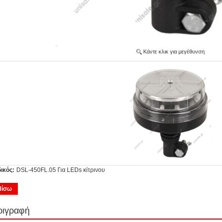
Κάντε κλικ για μεγέθυνση
ικός:
DSL-450FL.05 Για LEDs κίτρινου
Πίσω
ριγραφή