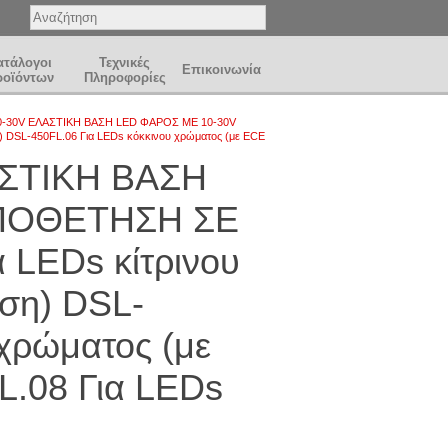
ατάλογοι
Τεχνικές
Επικοινωνία
ροϊόντων
Πληροφορίες
0-30V EΛΑΣΤΙΚΗ ΒΑΣΗ LED ΦΑΡΟΣ ΜΕ 10-30V
DSL-450FL.06 Για LEDs κόκκινου χρώματος (με ΕCE
ΑΣΤΙΚΗ ΒΑΣΗ
ΟΠΟΘΕΤΗΣΗ ΣΕ
 LEDs κίτρινου
ση) DSL-
 χρώματος (με
L.08 Για LEDs