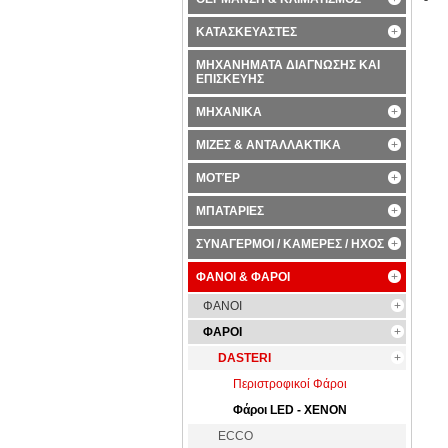
ΚΑΤΑΣΚΕΥΑΣΤΕΣ
ΜΗΧΑΝΗΜΑΤΑ ΔΙΑΓΝΩΣΗΣ ΚΑΙ
ΕΠΙΣΚΕΥΗΣ
ΜΗΧΑΝΙΚΑ
ΜΙΖΕΣ & ΑΝΤΑΛΛΑΚΤΙΚΑ
ΜΟΤΈΡ
ΜΠΑΤΑΡΙΕΣ
ΣΥΝΑΓΕΡΜΟΙ / ΚΑΜΕΡΕΣ / ΗΧΟΣ
ΦΑΝΟΙ & ΦΑΡΟΙ
ΦΑΝΟΙ
ΦΑΡΟΙ
DASTERI
Περιστροφικοί Φάροι
Φάροι LED - XENON
ECCO