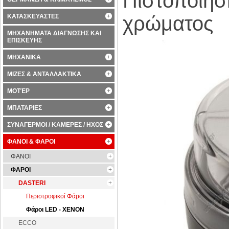
Πιστοποίησ
χρώματος
ΚΑΤΑΣΚΕΥΑΣΤΕΣ
ΜΗΧΑΝΗΜΑΤΑ ΔΙΑΓΝΩΣΗΣ ΚΑΙ
ΕΠΙΣΚΕΥΗΣ
ΜΗΧΑΝΙΚΑ
ΜΙΖΕΣ & ΑΝΤΑΛΛΑΚΤΙΚΑ
ΜΟΤΈΡ
ΜΠΑΤΑΡΙΕΣ
ΣΥΝΑΓΕΡΜΟΙ / ΚΑΜΕΡΕΣ / ΗΧΟΣ
ΦΑΝΟΙ & ΦΑΡΟΙ
ΦΑΝΟΙ
ΦΑΡΟΙ
DASTERI
Περιστροφικοί Φάροι
Φάροι LED - XENON
ECCO