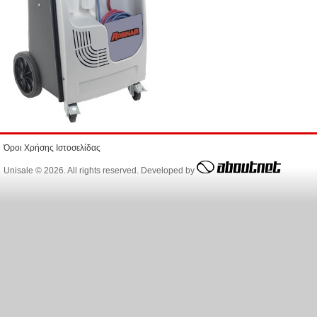
Όροι Χρήσης Ιστοσελίδας
Unisale © 2026. All rights reserved. Developed by