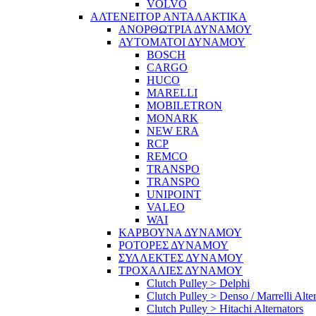
VOLVO
ΑΛΤΕΝΕΙΤΟΡ ΑΝΤΑΛΑΚΤΙΚΑ
ΑΝΟΡΘΩΤΡΙΑ ΔΥΝΑΜΟΥ
ΑΥΤΟΜΑΤΟΙ ΔΥΝΑΜΟΥ
BOSCH
CARGO
HUCO
MARELLI
MOBILETRON
MONARK
NEW ERA
RCP
REMCO
TRANSPO
TRANSPO
UNIPOINT
VALEO
WAI
ΚΑΡΒΟΥΝΑ ΔΥΝΑΜΟΥ
ΡΟΤΟΡΕΣ ΔΥΝΑΜΟΥ
ΣΥΛΛΕΚΤΕΣ ΔΥΝΑΜΟΥ
ΤΡΟΧΑΛΙΕΣ ΔΥΝΑΜΟΥ
Clutch Pulley > Delphi
Clutch Pulley > Denso / Marrelli Alte
Clutch Pulley > Hitachi Alternators