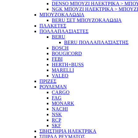
DENSO ΜΠΟΥΖΙ ΗΛΕΚΤΡΙΚΑ > ΜΠΟ
NGK ΜΠΟΥΖΙ ΗΛΕΚΤΡΙΚΑ > ΜΠΟΥΖ
ΜΠΟΥΖΟΚΑΛΩΔΙΑ
BERU ΣΕΤ ΜΠΟΥΖΟΚΑΛΩΔΙΑ
ΠΛΑΚΕΤΕΣ
ΠΟΛΛΑΠΛΑΣΙΑΣΤΕΣ
BERU
BERU ΠΟΛΛΑΠΛΑΣΙΑΣΤΗΣ
BOSCH
BOUGICORD
FEBI
HERTH+BUSS
MARELLI
VALEO
ΠΡΙΖΕΣ
ΡΟΥΛΕΜΑΝ
CARGO
FAG
MONARK
NACHI
NSK
RCP
SKF
ΣΒΗΣΤΗΡΙΑ ΗΛΕΚΤΡΙΚΑ
ΣΠΙΡΑΛ ΡΕΥΜΑΤΟΣ