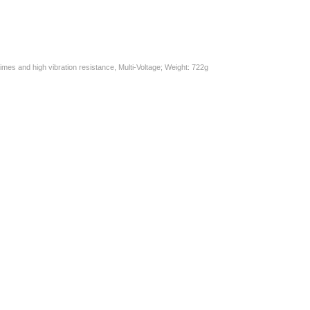
imes and high vibration resistance, Multi-Voltage; Weight: 722g