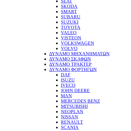
SEAT
SKODA
SMART
SUBARU
SUZUKI
TOYOTA
VALEO
VISTEON
VOLKSWAGEN
VOLVO
ΔΥΝΑΜΟ ΜΗΧΑΝΗΜΑΤΩΝ
ΔΥΝΑΜΟ ΣΚΑΦΩΝ
ΔΥΝΑΜΟ ΤΡΑΚΤΕΡ
ΔΥΝΑΜΟ ΦΟΡΤΗΓΩΝ
DAF
ISUZU
IVECO
JOHN DEERE
MAN
MERCEDES BENZ
MITSUBISHI
NEOPLAN
NISSAN
RENAULT
SCANIA