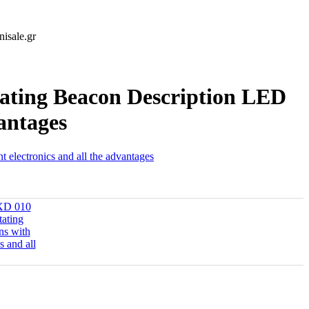
isale.gr
ating Beacon Description LED
vantages