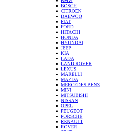
BMW
BOSCH
CITROEN
DAEWOO
FIAT
FORD
HITACHI
HONDA
HYUNDAI
JEEP
KIA
LADA
LAND ROVER
LEXUS
MARELLI
MAZDA
MERCEDES BENZ
MINI
MITSUBISHI
NISSAN
OPEL
PEUGEOT
PORSCHE
RENAULT
ROVER