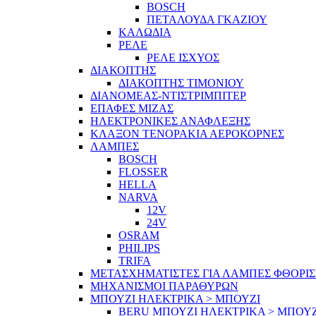
BOSCH
ΠΕΤΑΛΟΥΔΑ ΓΚΑΖΙΟΥ
ΚΑΛΩΔΙΑ
ΡΕΛΕ
ΡΕΛΕ ΙΣΧΥΟΣ
ΔΙΑΚΟΠΤΗΣ
ΔΙΑΚΟΠΤΗΣ ΤΙΜΟΝΙΟΥ
ΔΙΑΝΟΜΕΑΣ-ΝΤΙΣΤΡΙΜΠΙΤΕΡ
ΕΠΑΦΕΣ ΜΙΖΑΣ
ΗΛΕΚΤΡΟΝΙΚΕΣ ΑΝΑΦΛΕΞΗΣ
ΚΛΑΞΟΝ ΤΕΝΟΡΑΚΙΑ ΑΕΡΟΚΟΡΝΕΣ
ΛΑΜΠΕΣ
BOSCH
FLOSSER
HELLA
NARVA
12V
24V
OSRAM
PHILIPS
TRIFA
ΜΕΤΑΣΧΗΜΑΤΙΣΤΕΣ ΓΙΑ ΛΑΜΠΕΣ ΦΘΟΡΙ
ΜΗΧΑΝΙΣΜΟΙ ΠΑΡΑΘΥΡΩΝ
ΜΠΟΥΖΙ ΗΛΕΚΤΡΙΚΑ > ΜΠΟΥΖΙ
BERU ΜΠΟΥΖΙ ΗΛΕΚΤΡΙΚΑ > ΜΠΟΥΖ