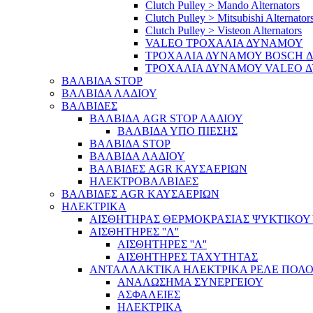
Clutch Pulley > Mando Alternators
Clutch Pulley > Mitsubishi Alternator
Clutch Pulley > Visteon Alternators
VALEO ΤΡΟΧΑΛΙΑ ΔΥΝΑΜΟΥ
ΤΡΟΧΑΛΙΑ ΔΥΝΑΜΟΥ BOSCH 
ΤΡΟΧΑΛΙΑ ΔΥΝΑΜΟΥ VALEO 
ΒΑΛΒΙΔΑ STOP
ΒΑΛΒΙΔΑ ΛΑΔΙΟΥ
ΒΑΛΒΙΔΕΣ
ΒΑΛΒΙΔΑ AGR STOP ΛΑΔΙΟΥ
ΒΑΛΒΙΔΑ ΥΠΟ ΠΙΕΣΗΣ
ΒΑΛΒΙΔΑ STOP
ΒΑΛΒΙΔΑ ΛΑΔΙΟΥ
ΒΑΛΒΙΔΕΣ AGR ΚΑΥΣΑΕΡΙΩΝ
ΗΛΕΚΤΡΟΒΑΛΒΙΔΕΣ
ΒΑΛΒΙΔΕΣ AGR ΚΑΥΣΑΕΡΙΩΝ
ΗΛΕΚΤΡΙΚΑ
ΑΙΣΘΗΤΗΡΑΣ ΘΕΡΜΟΚΡΑΣΙΑΣ ΨΥΚΤΙΚΟΥ
ΑΙΣΘΗΤΗΡΕΣ ''Λ''
ΑΙΣΘΗΤΗΡEΣ ''Λ''
ΑΙΣΘΗΤΗΡEΣ ΤΑΧΥΤΗΤΑΣ
ΑΝΤΑΛΛΑΚΤΙΚΑ ΗΛΕΚΤΡΙΚΑ ΡΕΛΕ ΠΟΛΟ
ΑΝΑΛΩΣΗΜΑ ΣΥΝΕΡΓΕΙΟΥ
ΑΣΦΑΛΕΙΕΣ
ΗΛΕΚΤΡΙΚΑ