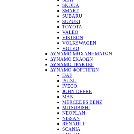
SKODA
SMART
SUBARU
SUZUKI
TOYOTA
VALEO
VISTEON
VOLKSWAGEN
VOLVO
ΔΥΝΑΜΟ ΜΗΧΑΝΗΜΑΤΩΝ
ΔΥΝΑΜΟ ΣΚΑΦΩΝ
ΔΥΝΑΜΟ ΤΡΑΚΤΕΡ
ΔΥΝΑΜΟ ΦΟΡΤΗΓΩΝ
DAF
ISUZU
IVECO
JOHN DEERE
MAN
MERCEDES BENZ
MITSUBISHI
NEOPLAN
NISSAN
RENAULT
SCANIA