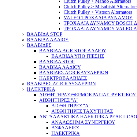
Clutch Pulley > Mando Alternators
Clutch Pulley > Mitsubishi Alternator
Clutch Pulley > Visteon Alternators
VALEO ΤΡΟΧΑΛΙΑ ΔΥΝΑΜΟΥ
ΤΡΟΧΑΛΙΑ ΔΥΝΑΜΟΥ BOSCH 
ΤΡΟΧΑΛΙΑ ΔΥΝΑΜΟΥ VALEO 
ΒΑΛΒΙΔΑ STOP
ΒΑΛΒΙΔΑ ΛΑΔΙΟΥ
ΒΑΛΒΙΔΕΣ
ΒΑΛΒΙΔΑ AGR STOP ΛΑΔΙΟΥ
ΒΑΛΒΙΔΑ ΥΠΟ ΠΙΕΣΗΣ
ΒΑΛΒΙΔΑ STOP
ΒΑΛΒΙΔΑ ΛΑΔΙΟΥ
ΒΑΛΒΙΔΕΣ AGR ΚΑΥΣΑΕΡΙΩΝ
ΗΛΕΚΤΡΟΒΑΛΒΙΔΕΣ
ΒΑΛΒΙΔΕΣ AGR ΚΑΥΣΑΕΡΙΩΝ
ΗΛΕΚΤΡΙΚΑ
ΑΙΣΘΗΤΗΡΑΣ ΘΕΡΜΟΚΡΑΣΙΑΣ ΨΥΚΤΙΚΟΥ
ΑΙΣΘΗΤΗΡΕΣ ''Λ''
ΑΙΣΘΗΤΗΡEΣ ''Λ''
ΑΙΣΘΗΤΗΡEΣ ΤΑΧΥΤΗΤΑΣ
ΑΝΤΑΛΛΑΚΤΙΚΑ ΗΛΕΚΤΡΙΚΑ ΡΕΛΕ ΠΟΛΟ
ΑΝΑΛΩΣΗΜΑ ΣΥΝΕΡΓΕΙΟΥ
ΑΣΦΑΛΕΙΕΣ
ΗΛΕΚΤΡΙΚΑ