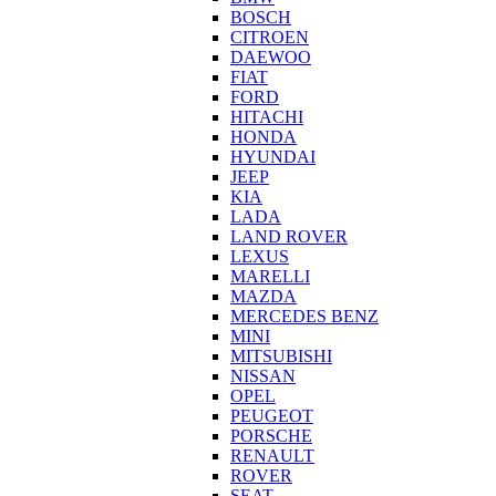
BOSCH
CITROEN
DAEWOO
FIAT
FORD
HITACHI
HONDA
HYUNDAI
JEEP
KIA
LADA
LAND ROVER
LEXUS
MARELLI
MAZDA
MERCEDES BENZ
MINI
MITSUBISHI
NISSAN
OPEL
PEUGEOT
PORSCHE
RENAULT
ROVER
SEAT