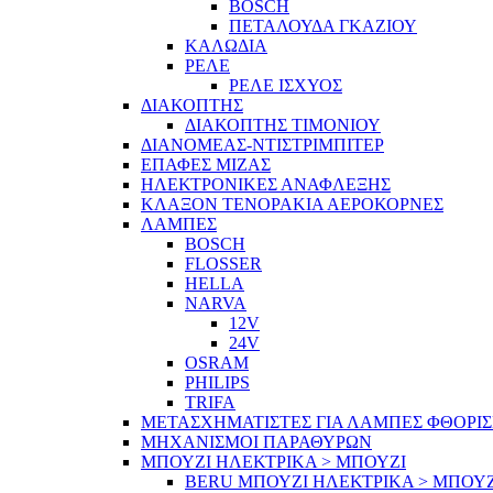
BOSCH
ΠΕΤΑΛΟΥΔΑ ΓΚΑΖΙΟΥ
ΚΑΛΩΔΙΑ
ΡΕΛΕ
ΡΕΛΕ ΙΣΧΥΟΣ
ΔΙΑΚΟΠΤΗΣ
ΔΙΑΚΟΠΤΗΣ ΤΙΜΟΝΙΟΥ
ΔΙΑΝΟΜΕΑΣ-ΝΤΙΣΤΡΙΜΠΙΤΕΡ
ΕΠΑΦΕΣ ΜΙΖΑΣ
ΗΛΕΚΤΡΟΝΙΚΕΣ ΑΝΑΦΛΕΞΗΣ
ΚΛΑΞΟΝ ΤΕΝΟΡΑΚΙΑ ΑΕΡΟΚΟΡΝΕΣ
ΛΑΜΠΕΣ
BOSCH
FLOSSER
HELLA
NARVA
12V
24V
OSRAM
PHILIPS
TRIFA
ΜΕΤΑΣΧΗΜΑΤΙΣΤΕΣ ΓΙΑ ΛΑΜΠΕΣ ΦΘΟΡΙ
ΜΗΧΑΝΙΣΜΟΙ ΠΑΡΑΘΥΡΩΝ
ΜΠΟΥΖΙ ΗΛΕΚΤΡΙΚΑ > ΜΠΟΥΖΙ
BERU ΜΠΟΥΖΙ ΗΛΕΚΤΡΙΚΑ > ΜΠΟΥΖ