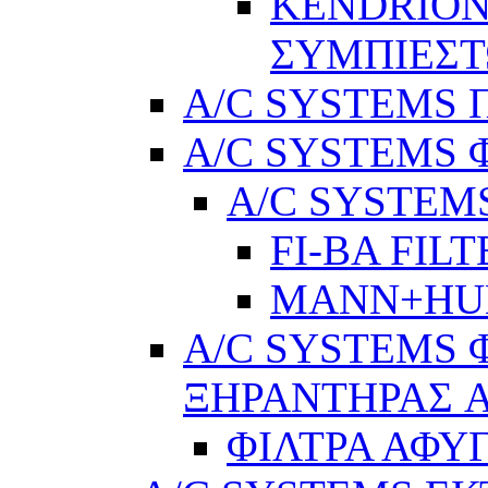
KENDRION
ΣΥΜΠΙΕΣ
A/C SYSTEMS Π
A/C SYSTEMS 
A/C SYSTEMS
FI-BA FIL
MANN+H
A/C SYSTEMS 
ΞΗΡΑΝΤΗΡΑΣ A
ΦΙΛΤΡΑ ΑΦΥ