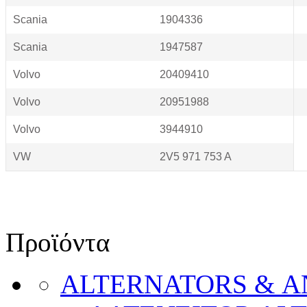
Scania
1904336
Scania
1947587
Volvo
20409410
Volvo
20951988
Volvo
3944910
VW
2V5 971 753 A
Προϊόντα
ALTERNATORS & 