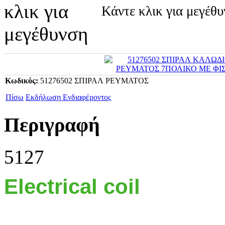
Κάντε κλικ για μεγέθ
Κωδικός:
51276502 ΣΠΙΡΑΛ ΡΕΥΜΑΤΟΣ
Πίσω
Εκδήλωση Ενδιαφέροντος
Περιγραφή
5127
Electrical coil