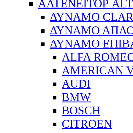
ΑΛΤΕΝΕΙΤΟΡ AL
ΔΥΝΑΜΟ CLA
ΔΥΝΑΜΟ ΑΠΛ
ΔΥΝΑΜΟ ΕΠΙΒ
ALFA ROME
AMERICAN V
AUDI
BMW
BOSCH
CITROEN