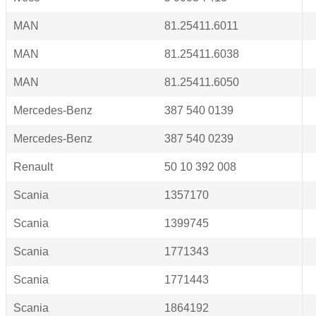
MAN
81.25411.6011
MAN
81.25411.6038
MAN
81.25411.6050
Mercedes-Benz
387 540 0139
Mercedes-Benz
387 540 0239
Renault
50 10 392 008
Scania
1357170
Scania
1399745
Scania
1771343
Scania
1771443
Scania
1864192