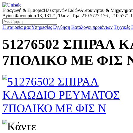
Εισαγωγή & Εμπορία
Ηλεκτρινών Ειδών
Αυτοκινήτου & Μηχανημά
Αγίου Φανουρίου 13, 13121, Ίλιον | Τηλ.
210.5777.176
,
210.5771.
Η εταιρεία μας
Υπηρεσίες
Εγγύηση
Κατάλογοι προϊόντων
Τεχνικές
51276502 ΣΠΙΡΑΛ
7ΠΟΛΙΚΟ ΜΕ ΦΙΣ 