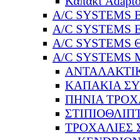
Καπάκι Adapto
A/C SYSTEMS Βε
A/C SYSTEMS Ελ
A/C SYSTEMS Θ
A/C SYSTEMS Μ
ΑΝΤΑΛΑΚΤΙ
ΚΑΠΑΚΙΑ Σ
ΠΗΝΙΑ ΤΡΟΧ
ΣΤΙΠΙΟΘΛΙΠ
ΤΡΟΧΑΛΙΕΣ