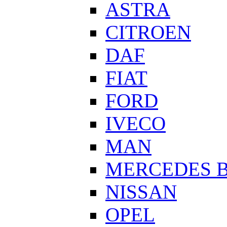
ASTRA
CITROEN
DAF
FIAT
FORD
IVECO
MAN
MERCEDES 
NISSAN
OPEL