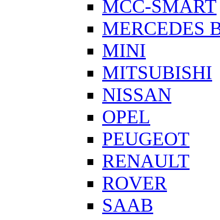
MCC-SMART
MERCEDES 
MINI
MITSUBISHI
NISSAN
OPEL
PEUGEOT
RENAULT
ROVER
SAAB