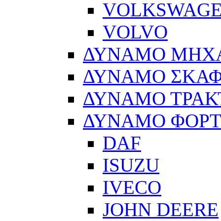
VOLKSWAG
VOLVO
ΔΥΝΑΜΟ ΜΗΧ
ΔΥΝΑΜΟ ΣΚΑ
ΔΥΝΑΜΟ ΤΡΑΚ
ΔΥΝΑΜΟ ΦΟΡ
DAF
ISUZU
IVECO
JOHN DEERE