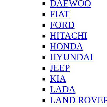
DAEWOO
FIAT
FORD
HITACHI
HONDA
HYUNDAI
JEEP
KIA
LADA
LAND ROVE