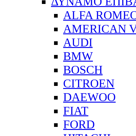
ΔΥΝΑΜΟ ΕΠΙΒ
ALFA ROME
AMERICAN V
AUDI
BMW
BOSCH
CITROEN
DAEWOO
FIAT
FORD