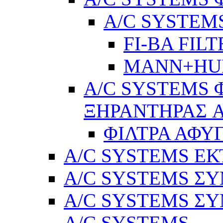
A/C SYSTEMS
FI-BA FIL
MANN+H
A/C SYSTEMS 
ΞΗΡΑΝΤΗΡΑΣ A
ΦΙΛΤΡΑ ΑΦΥ
A/C SYSTEMS Ε
A/C SYSTEMS ΣΥ
A/C SYSTEMS ΣΥ
A/C SYSTEMS