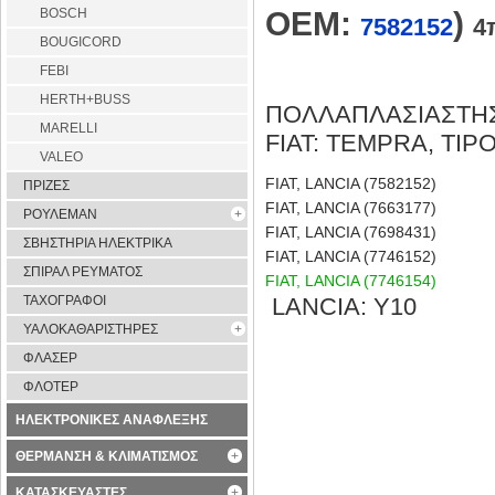
BOSCH
OEM:
)
7582152
4
BOUGICORD
FEBI
HERTH+BUSS
ΠΟΛΛΑΠΛΑΣΙΑΣΤΗΣ F
MARELLI
FIAT: TEMPRA, TIP
VALEO
FIAT, LANCIA (7582152)
ΠΡΙΖΕΣ
FIAT, LANCIA (7663177)
ΡΟΥΛΕΜΑΝ
FIAT, LANCIA (7698431)
ΣΒΗΣΤΗΡΙΑ ΗΛΕΚΤΡΙΚΑ
FIAT, LANCIA (7746152)
ΣΠΙΡΑΛ ΡΕΥΜΑΤΟΣ
FIAT, LANCIA (7746154)
ΤΑΧΟΓΡΑΦΟΙ
LANCIA: Y10
ΥΑΛΟΚΑΘΑΡΙΣΤΗΡΕΣ
ΦΛΑΣΕΡ
ΦΛΟΤΕΡ
ΗΛΕΚΤΡΟΝΙΚΕΣ ΑΝΑΦΛΕΞΗΣ
ΘΕΡΜΑΝΣΗ & ΚΛΙΜΑΤΙΣΜΟΣ
ΚΑΤΑΣΚΕΥΑΣΤΕΣ