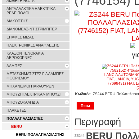
(7746154) 
ΑΙΣΘΗΤΗΡΕΣ ''Λ''
ΑΝΤΑΛΛΑΚΤΙΚΑ ΗΛΕΚΤΡΙΚΑ
ΡΕΛΕ ΠΟΛΟΙ
ΔΙΑΚΟΠΤΗΣ
ΔΙΑΝΟΜΕΑΣ-ΝΤΙΣΤΡΙΜΠΙΤΕΡ
ΕΠΑΦΕΣ ΜΙΖΑΣ
ΗΛΕΚΤΡΟΝΙΚΕΣ ΑΝΑΦΛΕΞΗΣ
ΚΛΑΞΟΝ ΤΕΝΟΡΑΚΙΑ
ΑΕΡΟΚΟΡΝΕΣ
ΛΑΜΠΕΣ
ΜΕΤΑΣΧΗΜΑΤΙΣΤΕΣ ΓΙΑ ΛΑΜΠΕΣ
ΦΘΟΡΙΣΜΟΥ
ΜΗΧΑΝΙΣΜΟΙ ΠΑΡΑΘΥΡΩΝ
Κωδικός:
ZS244 BERU Πολλαπλασια
ΜΠΟΥΖΙ ΗΛΕΚΤΡΙΚΑ > ΜΠΟΥΖΙ
ΜΠΟΥΖΟΚΑΛΩΔΙΑ
Πίσω
ΠΛΑΚΕΤΕΣ
ΠΟΛΛΑΠΛΑΣΙΑΣΤΕΣ
Περιγραφή
BERU
BERU Πολλ
BERU ΠΟΛΛΑΠΛΑΣΙΑΣΤΗΣ
ZS244