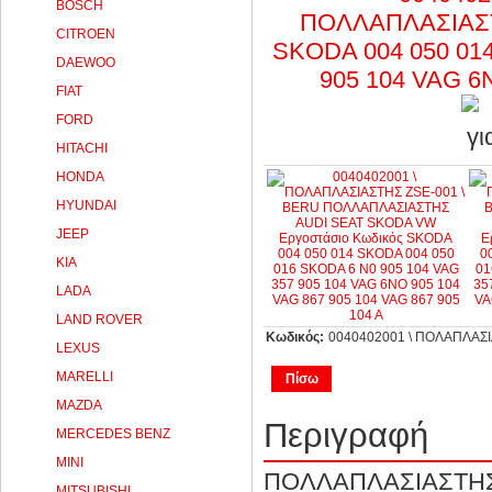
BOSCH
CITROEN
DAEWOO
FIAT
FORD
HITACHI
HONDA
HYUNDAI
JEEP
KIA
LADA
LAND ROVER
Κωδικός:
0040402001 \ ΠOΛAΠΛAΣI
LEXUS
MARELLI
Πίσω
MAZDA
Περιγραφή
MERCEDES BENZ
MINI
ΠΟΛΛΑΠΛΑΣΙΑΣΤΗΣ 
MITSUBISHI