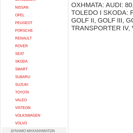
OXHMATA: AUDI: 80
NISSAN
TOLEDO I SKODA: FA
OPEL
GOLF II, GOLF III,
PEUGEOT
TRANSPORTER IV,
PORSCHE
RENAULT
ROVER
SEAT
SKODA
SMART
SUBARU
SUZUKI
TOYOTA
VALEO
VISTEON
VOLKSWAGEN
VOLVO
ΔΥΝΑΜΟ ΜΗΧΑΝΗΜΑΤΩΝ