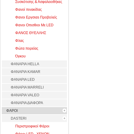
Συσκότισης & Ασφαλειοθήκες
Φανοί πινακίδας
Φανοι Εργσιαs Προβολείς
Φανοι Οπισθιοι Με LED
ΦΑΝΟΣ ΘΥΕΛΛΗΣ
Φλας
Φώτα πορείας
Όγκου
ΦΑΝΑΡΙΑ HELLA
ΦΑΝΑΡΙΑ KAMAR
ΦΑΝΑΡΙΑ LED
ΦΑΝΑΡΙΑ MARRELI
ΦΑΝΑΡΙΑ VALEO
ΦΑΝΑΡΙΑ ΔΙΑΦΟΡΑ
ΦΑΡΟΙ
DASTERI
Περιστροφικοί Φάροι