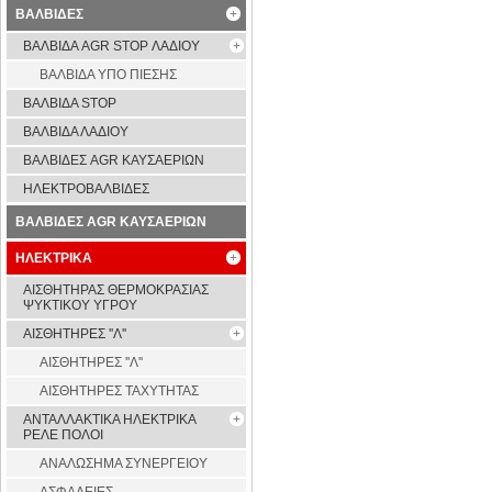
ΒΑΛΒΙΔΕΣ
ΒΑΛΒΙΔΑ AGR STOP ΛΑΔΙΟΥ
ΒΑΛΒΙΔΑ ΥΠΟ ΠΙΕΣΗΣ
ΒΑΛΒΙΔΑ STOP
ΒΑΛΒΙΔΑ ΛΑΔΙΟΥ
ΒΑΛΒΙΔΕΣ AGR ΚΑΥΣΑΕΡΙΩΝ
ΗΛΕΚΤΡΟΒΑΛΒΙΔΕΣ
ΒΑΛΒΙΔΕΣ AGR ΚΑΥΣΑΕΡΙΩΝ
ΗΛΕΚΤΡΙΚΑ
ΑΙΣΘΗΤΗΡΑΣ ΘΕΡΜΟΚΡΑΣΙΑΣ
ΨΥΚΤΙΚΟΥ ΥΓΡΟΥ
ΑΙΣΘΗΤΗΡΕΣ ''Λ''
ΑΙΣΘΗΤΗΡEΣ ''Λ''
ΑΙΣΘΗΤΗΡEΣ ΤΑΧΥΤΗΤΑΣ
ΑΝΤΑΛΛΑΚΤΙΚΑ ΗΛΕΚΤΡΙΚΑ
ΡΕΛΕ ΠΟΛΟΙ
ΑΝΑΛΩΣΗΜΑ ΣΥΝΕΡΓΕΙΟΥ