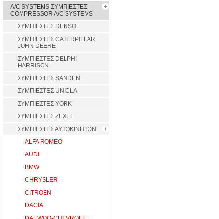
A/C SYSTEMS ΣΥΜΠΙΕΣΤΕΣ -
COMPRESSOR A/C SYSTEMS
ΣΥΜΠΙΕΣΤΕΣ DENSO
ΣΥΜΠΙΕΣΤΕΣ CATERPILLAR
JOHN DEERE
ΣΥΜΠΙΕΣΤΕΣ DELPHI
HARRISON
ΣΥΜΠΙΕΣΤΕΣ SANDEN
ΣΥΜΠΙΕΣΤΕΣ UNICLA
ΣΥΜΠΙΕΣΤΕΣ YORK
ΣΥΜΠΙΕΣΤΕΣ ZEXEL
ΣΥΜΠΙΕΣΤΕΣ ΑΥΤΟΚΙΝΗΤΩΝ
ALFA ROMEO
AUDI
BMW
CHRYSLER
CITROEN
DACIA
DAEWOO-CHEVROLET