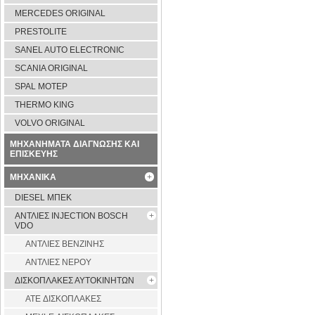
MERCEDES ORIGINAL
PRESTOLITE
SANEL AUTO ELECTRONIC
SCANIA ORIGINAL
SPAL ΜΟΤΕΡ
THERMO KING
VOLVO ORIGINAL
ΜΗΧΑΝΗΜΑΤΑ ΔΙΑΓΝΩΣΗΣ ΚΑΙ
ΕΠΙΣΚΕΥΗΣ
ΜΗΧΑΝΙΚΑ
DIESEL ΜΠΕΚ
ΑΝΤΛΙΕΣ INJECTION BOSCH
VDO
ΑΝΤΛΙΕΣ ΒΕΝΖΙΝΗΣ
ΑΝΤΛΙΕΣ ΝΕΡΟΥ
ΔΙΣΚΟΠΛΑΚΕΣ ΑΥΤΟΚΙΝΗΤΩΝ
ATE ΔΙΣΚΟΠΛΑΚΕΣ