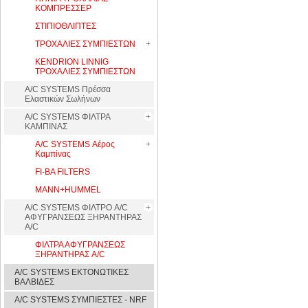
ΚΟΜΠΡΕΣΣΕΡ
ΣΤΙΠΙΟΘΛΙΠΤΕΣ
ΤΡΟΧΑΛΙΕΣ ΣΥΜΠΙΕΣΤΩΝ
KENDRION LINNIG
ΤΡΟΧΑΛΙΕΣ ΣΥΜΠΙΕΣΤΩΝ
A/C SYSTEMS Πρέσσα
Ελαστικών Σωλήνων
A/C SYSTEMS ΦΙΛΤΡΑ
ΚΑΜΠΙΝΑΣ
A/C SYSTEMS Αέρος
Καμπίνας
FI-BA FILTERS
MANN+HUMMEL
A/C SYSTEMS ΦΙΛΤΡΟ A/C
ΑΦΥΓΡΑΝΣΕΩΣ ΞΗΡΑΝΤΗΡΑΣ
A/C
ΦΙΛΤΡΑ ΑΦΥΓΡΑΝΣΕΩΣ
ΞΗΡΑΝΤΗΡΑΣ A/C
A/C SYSTEMS ΕΚΤΟΝΩΤΙΚΕΣ
ΒΑΛΒΙΔΕΣ
A/C SYSTEMS ΣΥΜΠΙΕΣΤΕΣ - NRF