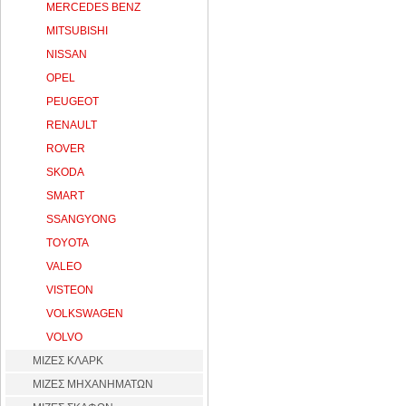
MERCEDES BENZ
MITSUBISHI
NISSAN
OPEL
PEUGEOT
RENAULT
ROVER
SKODA
SMART
SSANGYONG
TOYOTA
VALEO
VISTEON
VOLKSWAGEN
VOLVO
ΜΙΖΕΣ ΚΛΑΡΚ
ΜΙΖΕΣ ΜΗΧΑΝΗΜΑΤΩΝ