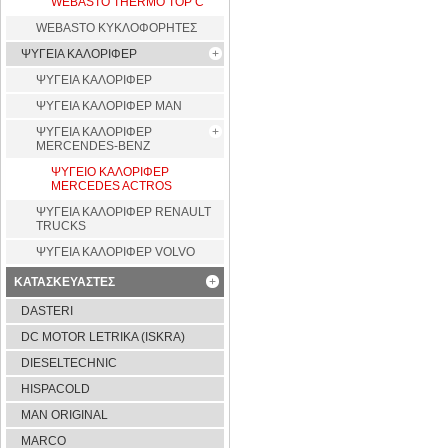
WEBASTO THERMO TOP C
WEBASTO ΚΥΚΛΟΦΟΡΗΤΕΣ
ΨΥΓΕΙΑ ΚΑΛΟΡΙΦΕΡ
ΨΥΓΕΙΑ ΚΑΛΟΡΙΦΕΡ
ΨΥΓΕΙΑ ΚΑΛΟΡΙΦΕΡ MAN
ΨΥΓΕΙΑ ΚΑΛΟΡΙΦΕΡ
MERCENDES-BENZ
ΨΥΓΕΙΟ ΚΑΛΟΡΙΦΕΡ
MERCEDES ACTROS
ΨΥΓΕΙΑ ΚΑΛΟΡΙΦΕΡ RENAULT
TRUCKS
ΨΥΓΕΙΑ ΚΑΛΟΡΙΦΕΡ VOLVO
ΚΑΤΑΣΚΕΥΑΣΤΕΣ
DASTERI
DC MOTOR LETRIKA (ISKRA)
DIESELTECHNIC
HISPACOLD
MAN ORIGINAL
MARCO