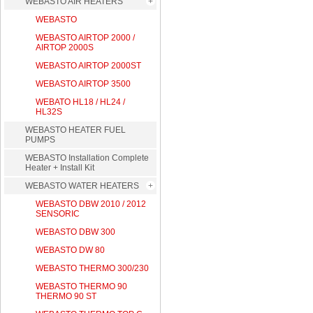
WEBASTO AIR HEATERS
WEBASTO
WEBASTO AIRTOP 2000 /
AIRTOP 2000S
WEBASTO AIRTOP 2000ST
WEBASTO AIRTOP 3500
WEBATO HL18 / HL24 /
HL32S
WEBASTO HEATER FUEL
PUMPS
WEBASTO Installation Complete
Heater + Install Kit
WEBASTO WATER HEATERS
WEBASTO DBW 2010 / 2012
SENSORIC
WEBASTO DBW 300
WEBASTO DW 80
WEBASTO THERMO 300/230
WEBASTO THERMO 90
THERMO 90 ST