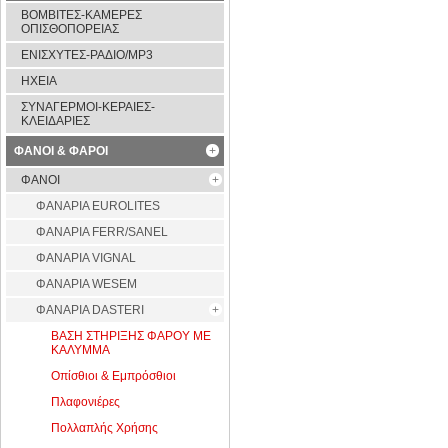
ΒΟΜΒΙΤΕΣ-ΚΑΜΕΡΕΣ
ΟΠΙΣΘΟΠΟΡΕΙΑΣ
ΕΝΙΣΧΥΤΕΣ-ΡΑΔΙΟ/MP3
ΗΧΕΙΑ
ΣΥΝΑΓΕΡΜΟΙ-ΚΕΡΑΙΕΣ-
ΚΛΕΙΔΑΡΙΕΣ
ΦΑΝΟΙ & ΦΑΡΟΙ
ΦΑΝΟΙ
ΦAΝΑΡΙΑ EUROLITES
ΦΑΝΑΡΙΑ FERR/SANEL
ΦΑΝΑΡΙΑ VIGNAL
ΦΑΝΑΡΙΑ WESEM
ΦΑΝΑΡΙΑ DASTERI
ΒΑΣΗ ΣΤΗΡΙΞΗΣ ΦΑΡΟΥ ΜΕ
ΚΑΛΥΜΜΑ
Οπίσθιοι & Εμπρόσθιοι
Πλαφονιέρες
Πολλαπλής Χρήσης