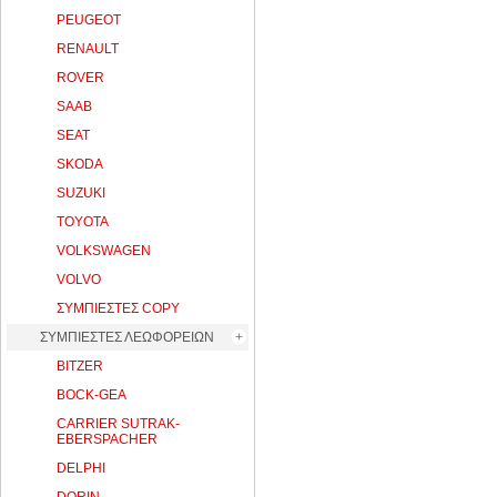
PEUGEOT
RENAULT
ROVER
SAAB
SEAT
SKODA
SUZUKI
TOYOTA
VOLKSWAGEN
VOLVO
ΣΥΜΠΙΕΣΤΕΣ COPY
ΣΥΜΠΙΕΣΤΕΣ ΛΕΩΦΟΡΕΙΩΝ
BITZER
BOCK-GEA
CARRIER SUTRAK-
EBERSPACHER
DELPHI