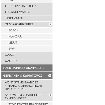
SKF
ΣΒΗΣΤΗΡΙΑ ΗΛΕΚΤΡΙΚΑ
ΣΠΙΡΑΛ ΡΕΥΜΑΤΟΣ
ΤΑΧΟΓΡΑΦΟΙ
ΥΑΛΟΚΑΘΑΡΙΣΤΗΡΕΣ
BOSCH
KLAXCAR
MERIT
SWF
ΦΛΑΣΕΡ
ΦΛΟΤΕΡ
ΗΛΕΚΤΡΟΝΙΚΕΣ ΑΝΑΦΛΕΞΗΣ
ΘΕΡΜΑΝΣΗ & ΚΛΙΜΑΤΙΣΜΟΣ
A/C SYSTEMS ΒΑΛΒΙΔΕΣ
ΥΨΗΛΗΣ-ΧΑΜΗΛΗΣ ΠΙΕΣΗΣ
ΠΡΕΣΟΣΤΑΤΙΚΕΣ
A/C SYSTEMS ΕΒΑΠΟΡΕΤΕΣ-
ΣΥΜΠYΚΝΩΤΕΣ
ΣΥΜΠΙΚΝΩΤΕΣ ΕΒΑΠΟΡΕΤΕΣ