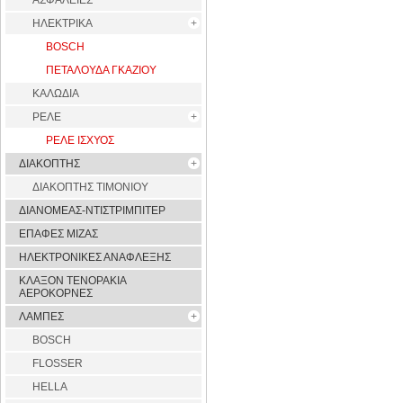
ΑΣΦΑΛΕΙΕΣ
ΗΛΕΚΤΡΙΚΑ
BOSCH
ΠΕΤΑΛΟΥΔΑ ΓΚΑΖΙΟΥ
ΚΑΛΩΔΙΑ
ΡΕΛΕ
ΡΕΛΕ ΙΣΧΥΟΣ
ΔΙΑΚΟΠΤΗΣ
ΔΙΑΚΟΠΤΗΣ ΤΙΜΟΝΙΟΥ
ΔΙΑΝΟΜΕΑΣ-ΝΤΙΣΤΡΙΜΠΙΤΕΡ
ΕΠΑΦΕΣ ΜΙΖΑΣ
ΗΛΕΚΤΡΟΝΙΚΕΣ ΑΝΑΦΛΕΞΗΣ
ΚΛΑΞΟΝ ΤΕΝΟΡΑΚΙΑ
ΑΕΡΟΚΟΡΝΕΣ
ΛΑΜΠΕΣ
BOSCH
FLOSSER
HELLA