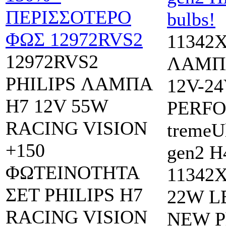
11342
12972RVS2
ΛΑΜΠΑ
PHILIPS ΛΑΜΠA
12V-2
Η7 12V 55W
PERF
RACING VISION
tremeU
+150
gen2 H
ΦΩΤΕΙΝΟΤΗΤΑ
11342
ΣΕΤ PHILIPS Η7
22W L
RACING VISION
NEW Ph