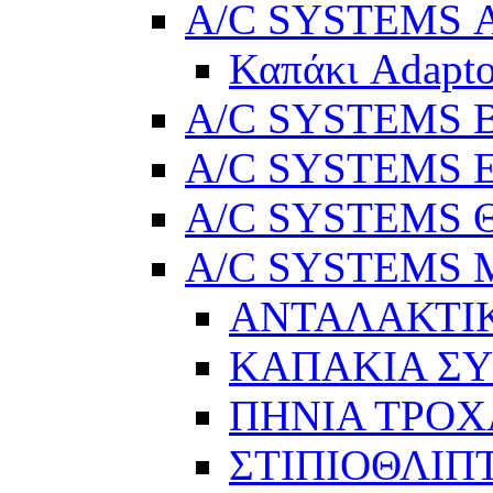
A/C SYSTEMS Α
Καπάκι Adapto
A/C SYSTEMS Βε
A/C SYSTEMS Ελ
A/C SYSTEMS Θ
A/C SYSTEMS Μ
ΑΝΤΑΛΑΚΤΙ
ΚΑΠΑΚΙΑ Σ
ΠΗΝΙΑ ΤΡΟΧ
ΣΤΙΠΙΟΘΛΙΠ