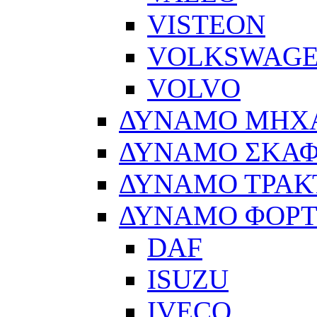
VISTEON
VOLKSWAG
VOLVO
ΔΥΝΑΜΟ ΜΗΧ
ΔΥΝΑΜΟ ΣΚΑ
ΔΥΝΑΜΟ ΤΡΑΚ
ΔΥΝΑΜΟ ΦΟΡ
DAF
ISUZU
IVECO