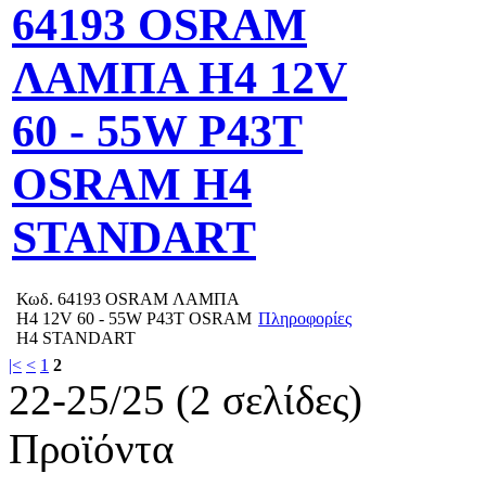
64193 OSRAM
ΛΑΜΠΑ Η4 12V
60 - 55W P43T
OSRAM H4
STANDART
Κωδ.
64193 OSRAM ΛΑΜΠΑ
Η4 12V 60 - 55W P43T OSRAM
Πληροφορίες
H4 STANDART
|<
<
1
2
22-25/25 (2 σελίδες)
Προϊόντα