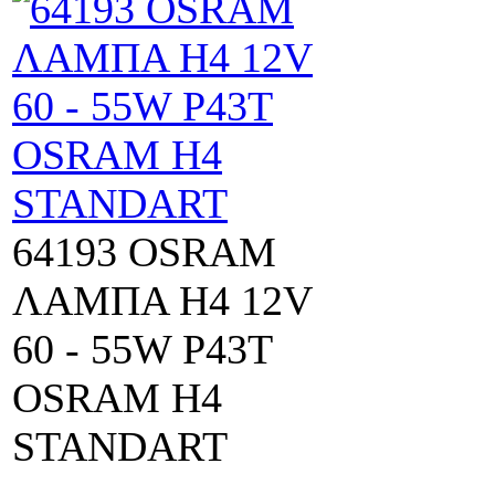
64193 OSRAM
ΛΑΜΠΑ Η4 12V
60 - 55W P43T
OSRAM H4
STANDART