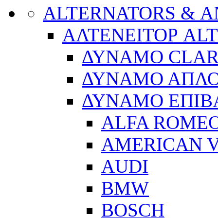
ALTERNATORS & 
ΑΛΤΕΝΕΙΤΟΡ AL
ΔΥΝΑΜΟ CLA
ΔΥΝΑΜΟ ΑΠΛ
ΔΥΝΑΜΟ ΕΠΙΒ
ALFA ROME
AMERICAN V
AUDI
BMW
BOSCH