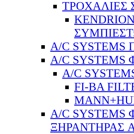
ΤΡΟΧΑΛΙΕΣ
KENDRION
ΣΥΜΠΙΕΣ
A/C SYSTEMS Π
A/C SYSTEMS 
A/C SYSTEMS
FI-BA FIL
MANN+H
A/C SYSTEMS 
ΞΗΡΑΝΤΗΡΑΣ A