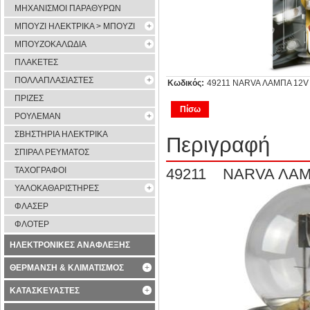
ΜΗΧΑΝΙΣΜΟΙ ΠΑΡΑΘΥΡΩΝ
ΜΠΟΥΖΙ ΗΛΕΚΤΡΙΚΑ > ΜΠΟΥΖΙ
ΜΠΟΥΖΟΚΑΛΩΔΙΑ
ΠΛΑΚΕΤΕΣ
ΠΟΛΛΑΠΛΑΣΙΑΣΤΕΣ
Κωδικός:
49211 NARVA ΛΑΜΠΑ 12V 
ΠΡΙΖΕΣ
Πίσω
ΡΟΥΛΕΜΑΝ
ΣΒΗΣΤΗΡΙΑ ΗΛΕΚΤΡΙΚΑ
Περιγραφή
ΣΠΙΡΑΛ ΡΕΥΜΑΤΟΣ
49211 NARVA ΛΑΜ
ΤΑΧΟΓΡΑΦΟΙ
ΥΑΛΟΚΑΘΑΡΙΣΤΗΡΕΣ
ΦΛΑΣΕΡ
ΦΛΟΤΕΡ
ΗΛΕΚΤΡΟΝΙΚΕΣ ΑΝΑΦΛΕΞΗΣ
ΘΕΡΜΑΝΣΗ & ΚΛΙΜΑΤΙΣΜΟΣ
ΚΑΤΑΣΚΕΥΑΣΤΕΣ