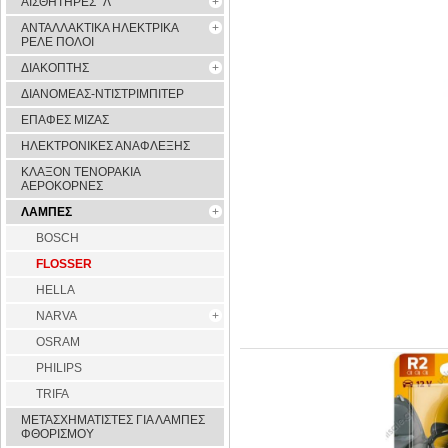
ΑΙΣΘΗΤΗΡΕΣ ''Λ''
ΑΝΤΑΛΛΑΚΤΙΚΑ ΗΛΕΚΤΡΙΚΑ
ΡΕΛΕ ΠΟΛΟΙ
ΔΙΑΚΟΠΤΗΣ
ΔΙΑΝΟΜΕΑΣ-ΝΤΙΣΤΡΙΜΠΙΤΕΡ
ΕΠΑΦΕΣ ΜΙΖΑΣ
ΗΛΕΚΤΡΟΝΙΚΕΣ ΑΝΑΦΛΕΞΗΣ
ΚΛΑΞΟΝ ΤΕΝΟΡΑΚΙΑ
ΑΕΡΟΚΟΡΝΕΣ
ΛΑΜΠΕΣ
BOSCH
FLOSSER
HELLA
NARVA
OSRAM
PHILIPS
TRIFA
ΜΕΤΑΣΧΗΜΑΤΙΣΤΕΣ ΓΙΑ ΛΑΜΠΕΣ
ΦΘΟΡΙΣΜΟΥ