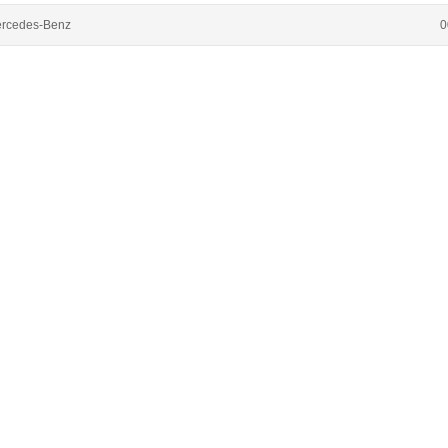
rcedes-Benz
0