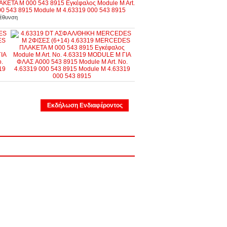
γέθυνση
Εκδήλωση Ενδιαφέροντος