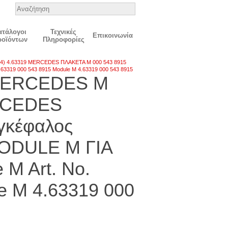
ατάλογοι
Τεχνικές
Επικοινωνία
ροϊόντων
Πληροφορίες
) 4.63319 MERCEDES ΠΛΑΚΕΤΑ M 000 543 8915
.63319 000 543 8915 Module M 4.63319 000 543 8915
ΜΕRCEDES M
ERCEDES
γκέφαλος
 MODULE M ΓΙΑ
M Art. No.
e M 4.63319 000