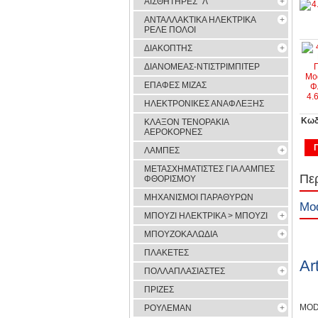
ΑΙΣΘΗΤΗΡΕΣ ''Λ''
ΑΝΤΑΛΛΑΚΤΙΚΑ ΗΛΕΚΤΡΙΚΑ
ΡΕΛΕ ΠΟΛΟΙ
ΔΙΑΚΟΠΤΗΣ
ΔΙΑΝΟΜΕΑΣ-ΝΤΙΣΤΡΙΜΠΙΤΕΡ
ΕΠΑΦΕΣ ΜΙΖΑΣ
ΗΛΕΚΤΡΟΝΙΚΕΣ ΑΝΑΦΛΕΞΗΣ
Κωδ
ΚΛΑΞΟΝ ΤΕΝΟΡΑΚΙΑ
ΑΕΡΟΚΟΡΝΕΣ
ΛΑΜΠΕΣ
ΜΕΤΑΣΧΗΜΑΤΙΣΤΕΣ ΓΙΑ ΛΑΜΠΕΣ
Πε
ΦΘΟΡΙΣΜΟΥ
ΜΗΧΑΝΙΣΜΟΙ ΠΑΡΑΘΥΡΩΝ
Mo
ΜΠΟΥΖΙ ΗΛΕΚΤΡΙΚΑ > ΜΠΟΥΖΙ
ΜΠΟΥΖΟΚΑΛΩΔΙΑ
ΠΛΑΚΕΤΕΣ
Ar
ΠΟΛΛΑΠΛΑΣΙΑΣΤΕΣ
ΠΡΙΖΕΣ
MOD
ΡΟΥΛΕΜΑΝ