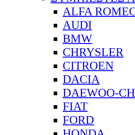
ALFA ROME
AUDI
BMW
CHRYSLER
CITROEN
DACIA
DAEWOO-CH
FIAT
FORD
HONDA