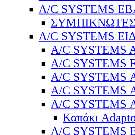
A/C SYSTEMS Ε
ΣΥΜΠΙΚΝΩΤΕΣ
A/C SYSTEMS ΕΙ
A/C SYSTEMS Ad
A/C SYSTEMS 
A/C SYSTEMS Α
A/C SYSTEMS Α
A/C SYSTEMS Α
Καπάκι Adapto
A/C SYSTEMS Βε