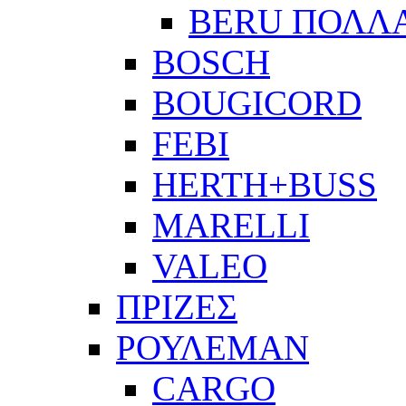
BERU ΠΟΛΛ
BOSCH
BOUGICORD
FEBI
HERTH+BUSS
MARELLI
VALEO
ΠΡΙΖΕΣ
ΡΟΥΛΕΜΑΝ
CARGO