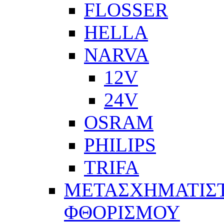
FLOSSER
HELLA
NARVA
12V
24V
OSRAM
PHILIPS
TRIFA
ΜΕΤΑΣΧΗΜΑΤΙΣΤ
ΦΘΟΡΙΣΜΟΥ