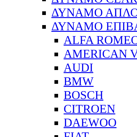
ΔΥΝΑΜΟ ΑΠΛ
ΔΥΝΑΜΟ ΕΠΙΒ
ALFA ROME
AMERICAN V
AUDI
BMW
BOSCH
CITROEN
DAEWOO
FIAT