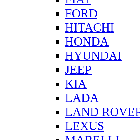
FORD
HITACHI
HONDA
HYUNDAI
JEEP
KIA
LADA
LAND ROVE
LEXUS
MARELLI