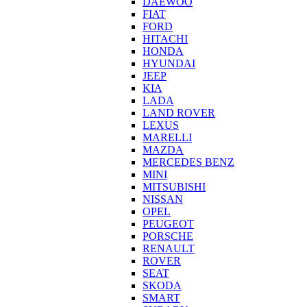
DAEWOO
FIAT
FORD
HITACHI
HONDA
HYUNDAI
JEEP
KIA
LADA
LAND ROVER
LEXUS
MARELLI
MAZDA
MERCEDES BENZ
MINI
MITSUBISHI
NISSAN
OPEL
PEUGEOT
PORSCHE
RENAULT
ROVER
SEAT
SKODA
SMART