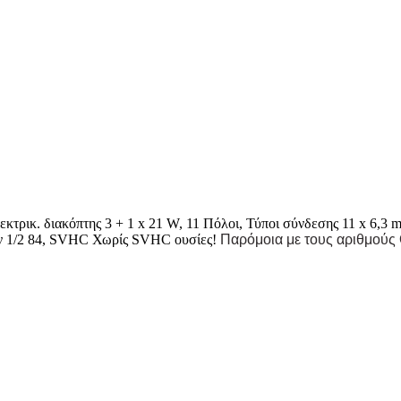
κτρικ. διακόπτης 3 + 1 x 21 W, 11 Πόλοι, Τύποι σύνδεσης 11 x 6,
ν 1/2 84, SVHC Χωρίς SVHC ουσίες!
Παρόμοια με τους αριθμούς 