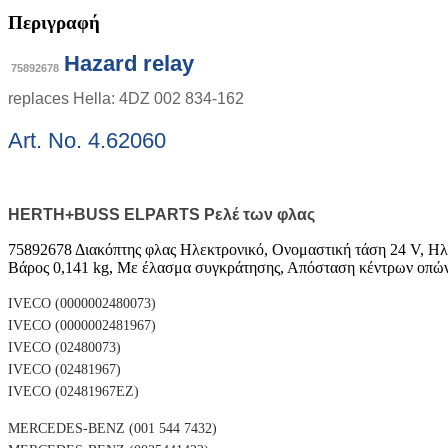
Περιγραφή
Hazard relay
75892678
replaces Hella: 4DZ 002 834-162
Art. No. 4.62060
HERTH+BUSS ELPARTS Ρελέ των φλας
75892678 Διακόπτης φλας Ηλεκτρονικό, Ονομαστική τάση 24 V, Ηλε
Βάρος 0,141 kg, Με έλασμα συγκράτησης, Απόσταση κέντρων οπώ
IVECO (0000002480073)
IVECO (0000002481967)
IVECO (02480073)
IVECO (02481967)
IVECO (02481967EZ)
MERCEDES-BENZ (001 544 7432)