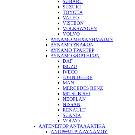
SUBARU
SUZUKI
TOYOTA
VALEO
VISTEON
VOLKSWAGEN
VOLVO
ΔΥΝΑΜΟ ΜΗΧΑΝΗΜΑΤΩΝ
ΔΥΝΑΜΟ ΣΚΑΦΩΝ
ΔΥΝΑΜΟ ΤΡΑΚΤΕΡ
ΔΥΝΑΜΟ ΦΟΡΤΗΓΩΝ
DAF
ISUZU
IVECO
JOHN DEERE
MAN
MERCEDES BENZ
MITSUBISHI
NEOPLAN
NISSAN
RENAULT
SCANIA
VOLVO
ΑΛΤΕΝΕΙΤΟΡ ΑΝΤΑΛΑΚΤΙΚΑ
ΑΝΟΡΘΩΤΡΙΑ ΔΥΝΑΜΟΥ