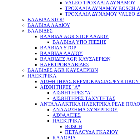
VALEO ΤΡΟΧΑΛΙΑ ΔΥΝΑΜΟΥ
ΤΡΟΧΑΛΙΑ ΔΥΝΑΜΟΥ BOSCH 
ΤΡΟΧΑΛΙΑ ΔΥΝΑΜΟΥ VALEO 
ΒΑΛΒΙΔΑ STOP
ΒΑΛΒΙΔΑ ΛΑΔΙΟΥ
ΒΑΛΒΙΔΕΣ
ΒΑΛΒΙΔΑ AGR STOP ΛΑΔΙΟΥ
ΒΑΛΒΙΔΑ ΥΠΟ ΠΙΕΣΗΣ
ΒΑΛΒΙΔΑ STOP
ΒΑΛΒΙΔΑ ΛΑΔΙΟΥ
ΒΑΛΒΙΔΕΣ AGR ΚΑΥΣΑΕΡΙΩΝ
ΗΛΕΚΤΡΟΒΑΛΒΙΔΕΣ
ΒΑΛΒΙΔΕΣ AGR ΚΑΥΣΑΕΡΙΩΝ
ΗΛΕΚΤΡΙΚΑ
ΑΙΣΘΗΤΗΡΑΣ ΘΕΡΜΟΚΡΑΣΙΑΣ ΨΥΚΤΙΚΟΥ
ΑΙΣΘΗΤΗΡΕΣ ''Λ''
ΑΙΣΘΗΤΗΡEΣ ''Λ''
ΑΙΣΘΗΤΗΡEΣ ΤΑΧΥΤΗΤΑΣ
ΑΝΤΑΛΛΑΚΤΙΚΑ ΗΛΕΚΤΡΙΚΑ ΡΕΛΕ ΠΟΛΟ
ΑΝΑΛΩΣΗΜΑ ΣΥΝΕΡΓΕΙΟΥ
ΑΣΦΑΛΕΙΕΣ
ΗΛΕΚΤΡΙΚΑ
BOSCH
ΠΕΤΑΛΟΥΔΑ ΓΚΑΖΙΟΥ
ΚΑΛΩΔΙΑ