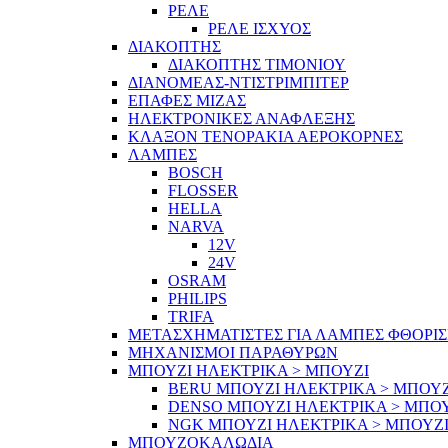
ΡΕΛΕ
ΡΕΛΕ ΙΣΧΥΟΣ
ΔΙΑΚΟΠΤΗΣ
ΔΙΑΚΟΠΤΗΣ ΤΙΜΟΝΙΟΥ
ΔΙΑΝΟΜΕΑΣ-ΝΤΙΣΤΡΙΜΠΙΤΕΡ
ΕΠΑΦΕΣ ΜΙΖΑΣ
ΗΛΕΚΤΡΟΝΙΚΕΣ ΑΝΑΦΛΕΞΗΣ
ΚΛΑΞΟΝ ΤΕΝΟΡΑΚΙΑ ΑΕΡΟΚΟΡΝΕΣ
ΛΑΜΠΕΣ
BOSCH
FLOSSER
HELLA
NARVA
12V
24V
OSRAM
PHILIPS
TRIFA
ΜΕΤΑΣΧΗΜΑΤΙΣΤΕΣ ΓΙΑ ΛΑΜΠΕΣ ΦΘΟΡΙ
ΜΗΧΑΝΙΣΜΟΙ ΠΑΡΑΘΥΡΩΝ
ΜΠΟΥΖΙ ΗΛΕΚΤΡΙΚΑ > ΜΠΟΥΖΙ
BERU ΜΠΟΥΖΙ ΗΛΕΚΤΡΙΚΑ > ΜΠΟΥΖ
DENSO ΜΠΟΥΖΙ ΗΛΕΚΤΡΙΚΑ > ΜΠΟ
NGK ΜΠΟΥΖΙ ΗΛΕΚΤΡΙΚΑ > ΜΠΟΥΖ
ΜΠΟΥΖΟΚΑΛΩΔΙΑ