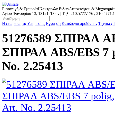
Εισαγωγή & Εμπορία
Ηλεκτρινών Ειδών
Αυτοκινήτου & Μηχανημά
Αγίου Φανουρίου 13, 13121, Ίλιον | Τηλ.
210.5777.176
,
210.5771.
Η εταιρεία μας
Υπηρεσίες
Εγγύηση
Κατάλογοι προϊόντων
Τεχνικές
51276589 ΣΠΙΡΑΛ A
ΣΠΙΡΑΛ ABS/EBS 7 poli
No. 2.25413