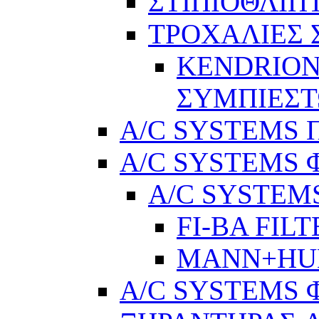
ΣΤΙΠΙΟΘΛΙΠ
ΤΡΟΧΑΛΙΕΣ
KENDRION
ΣΥΜΠΙΕΣ
A/C SYSTEMS Π
A/C SYSTEMS 
A/C SYSTEMS
FI-BA FIL
MANN+H
A/C SYSTEMS 