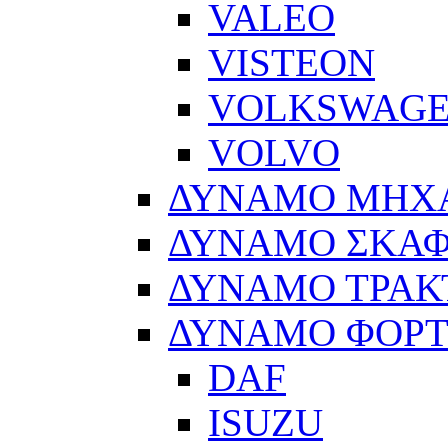
VALEO
VISTEON
VOLKSWAG
VOLVO
ΔΥΝΑΜΟ ΜΗΧ
ΔΥΝΑΜΟ ΣΚΑ
ΔΥΝΑΜΟ ΤΡΑΚ
ΔΥΝΑΜΟ ΦΟΡ
DAF
ISUZU