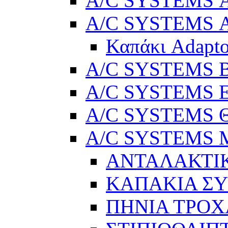
A/C SYSTEMS Α
A/C SYSTEMS Α
Καπάκι Adapto
A/C SYSTEMS Βε
A/C SYSTEMS Ελ
A/C SYSTEMS Θ
A/C SYSTEMS Μ
ΑΝΤΑΛΑΚΤΙ
ΚΑΠΑΚΙΑ Σ
ΠΗΝΙΑ ΤΡΟΧ