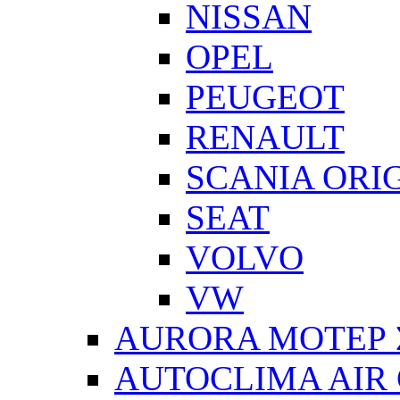
NISSAN
OPEL
PEUGEOT
RENAULT
SCANIA ORI
SEAT
VOLVO
VW
AURORA ΜΟΤΕΡ 
AUTOCLIMA AIR