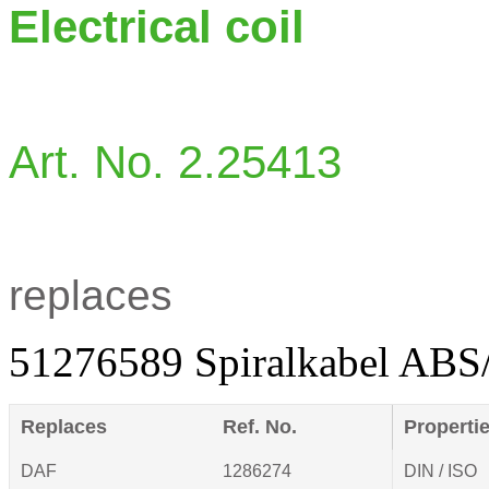
Electrical coil
Art. No. 2.25413
replaces
51276589 Spiralkabel ABS/
Replaces
Ref. No.
Properti
DAF
1286274
DIN / ISO