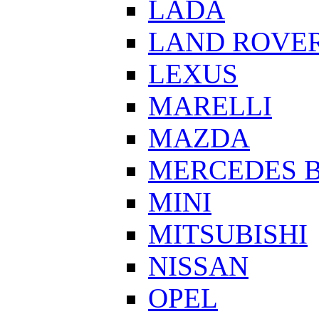
LADA
LAND ROVE
LEXUS
MARELLI
MAZDA
MERCEDES 
MINI
MITSUBISHI
NISSAN
OPEL