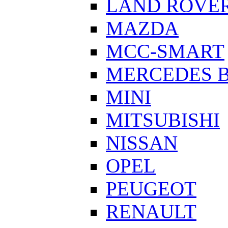
LAND ROVE
MAZDA
MCC-SMART
MERCEDES 
MINI
MITSUBISHI
NISSAN
OPEL
PEUGEOT
RENAULT