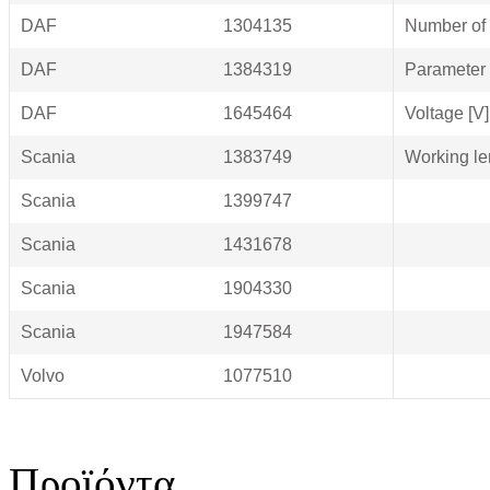
DAF
1304135
Number of
DAF
1384319
Parameter
DAF
1645464
Voltage [V]
Scania
1383749
Working le
Scania
1399747
Scania
1431678
Scania
1904330
Scania
1947584
Volvo
1077510
Προϊόντα