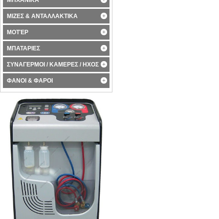
ΜΗΧΑΝΙΚΑ
ΜΙΖΕΣ & ΑΝΤΑΛΛΑΚΤΙΚΑ
ΜΟΤΈΡ
ΜΠΑΤΑΡΙΕΣ
ΣΥΝΑΓΕΡΜΟΙ / ΚΑΜΕΡΕΣ / ΗΧΟΣ
ΦΑΝΟΙ & ΦΑΡΟΙ