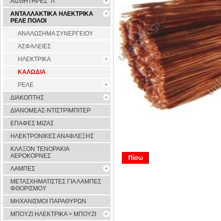
ΑΙΣΘΗΤΗΡΕΣ ''Λ''
ΑΝΤΑΛΛΑΚΤΙΚΑ ΗΛΕΚΤΡΙΚΑ
ΡΕΛΕ ΠΟΛΟΙ
ΑΝΑΛΩΣΗΜΑ ΣΥΝΕΡΓΕΙΟΥ
ΑΣΦΑΛΕΙΕΣ
ΗΛΕΚΤΡΙΚΑ
ΚΑΛΩΔΙΑ
ΡΕΛΕ
ΔΙΑΚΟΠΤΗΣ
ΔΙΑΝΟΜΕΑΣ-ΝΤΙΣΤΡΙΜΠΙΤΕΡ
ΕΠΑΦΕΣ ΜΙΖΑΣ
ΗΛΕΚΤΡΟΝΙΚΕΣ ΑΝΑΦΛΕΞΗΣ
ΚΛΑΞΟΝ ΤΕΝΟΡΑΚΙΑ
ΑΕΡΟΚΟΡΝΕΣ
Πίσω
ΛΑΜΠΕΣ
ΜΕΤΑΣΧΗΜΑΤΙΣΤΕΣ ΓΙΑ ΛΑΜΠΕΣ
ΦΘΟΡΙΣΜΟΥ
ΜΗΧΑΝΙΣΜΟΙ ΠΑΡΑΘΥΡΩΝ
ΜΠΟΥΖΙ ΗΛΕΚΤΡΙΚΑ > ΜΠΟΥΖΙ