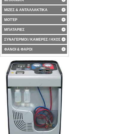
ΜΗΧΑΝΙΚΑ
ΜΙΖΕΣ & ΑΝΤΑΛΛΑΚΤΙΚΑ
ΜΟΤΈΡ
ΜΠΑΤΑΡΙΕΣ
ΣΥΝΑΓΕΡΜΟΙ / ΚΑΜΕΡΕΣ / ΗΧΟΣ
ΦΑΝΟΙ & ΦΑΡΟΙ