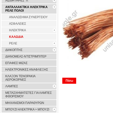
ΑΙΣΘΗΤΗΡΕΣ ''Λ''
ΑΝΤΑΛΛΑΚΤΙΚΑ ΗΛΕΚΤΡΙΚΑ
ΡΕΛΕ ΠΟΛΟΙ
ΑΝΑΛΩΣΗΜΑ ΣΥΝΕΡΓΕΙΟΥ
ΑΣΦΑΛΕΙΕΣ
ΗΛΕΚΤΡΙΚΑ
ΚΑΛΩΔΙΑ
ΡΕΛΕ
ΔΙΑΚΟΠΤΗΣ
ΔΙΑΝΟΜΕΑΣ-ΝΤΙΣΤΡΙΜΠΙΤΕΡ
ΕΠΑΦΕΣ ΜΙΖΑΣ
ΗΛΕΚΤΡΟΝΙΚΕΣ ΑΝΑΦΛΕΞΗΣ
ΚΛΑΞΟΝ ΤΕΝΟΡΑΚΙΑ
ΑΕΡΟΚΟΡΝΕΣ
Πίσω
ΛΑΜΠΕΣ
ΜΕΤΑΣΧΗΜΑΤΙΣΤΕΣ ΓΙΑ ΛΑΜΠΕΣ
ΦΘΟΡΙΣΜΟΥ
ΜΗΧΑΝΙΣΜΟΙ ΠΑΡΑΘΥΡΩΝ
ΜΠΟΥΖΙ ΗΛΕΚΤΡΙΚΑ > ΜΠΟΥΖΙ