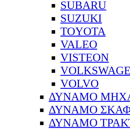
SUBARU
SUZUKI
TOYOTA
VALEO
VISTEON
VOLKSWAG
VOLVO
ΔΥΝΑΜΟ ΜΗΧ
ΔΥΝΑΜΟ ΣΚΑ
ΔΥΝΑΜΟ ΤΡΑΚ