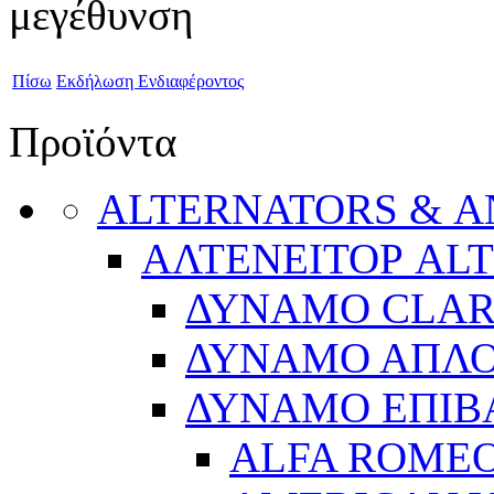
Πίσω
Εκδήλωση Ενδιαφέροντος
Προϊόντα
ALTERNATORS & 
ΑΛΤΕΝΕΙΤΟΡ AL
ΔΥΝΑΜΟ CLA
ΔΥΝΑΜΟ ΑΠΛ
ΔΥΝΑΜΟ ΕΠΙΒ
ALFA ROME