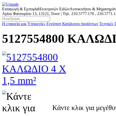
Εισαγωγή & Εμπορία
Ηλεκτρινών Ειδών
Αυτοκινήτου & Μηχανημά
Αγίου Φανουρίου 13, 13121, Ίλιον | Τηλ.
210.5777.176
,
210.5771.
Η εταιρεία μας
Υπηρεσίες
Εγγύηση
Κατάλογοι προϊόντων
Τεχνικές
5127554800 ΚΑΛΩΔΙ
Κάντε κλικ για μεγέθ