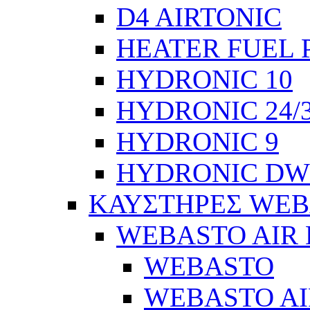
D4 AIRTONIC
HEATER FUEL 
HYDRONIC 10
HYDRONIC 24/
HYDRONIC 9
HYDRONIC DW
ΚΑΥΣΤΗΡΕΣ WEB
WEBASTO AIR
WEBASTO
WEBASTO AIR