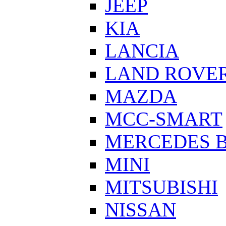
JEEP
KIA
LANCIA
LAND ROVE
MAZDA
MCC-SMART
MERCEDES 
MINI
MITSUBISHI
NISSAN