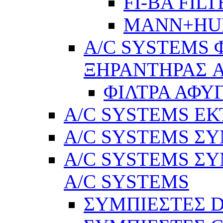
FI-BA FIL
MANN+H
A/C SYSTEMS 
ΞΗΡΑΝΤΗΡΑΣ A
ΦΙΛΤΡΑ ΑΦΥ
A/C SYSTEMS Ε
A/C SYSTEMS ΣΥ
A/C SYSTEMS ΣΥ
A/C SYSTEMS
ΣΥΜΠΙΕΣΤΕΣ 