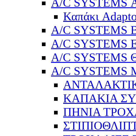
A/C SYSTEMS Α
Καπάκι Adapto
A/C SYSTEMS Βε
A/C SYSTEMS Ελ
A/C SYSTEMS Θ
A/C SYSTEMS Μ
ΑΝΤΑΛΑΚΤΙ
ΚΑΠΑΚΙΑ Σ
ΠΗΝΙΑ ΤΡΟΧ
ΣΤΙΠΙΟΘΛΙΠ