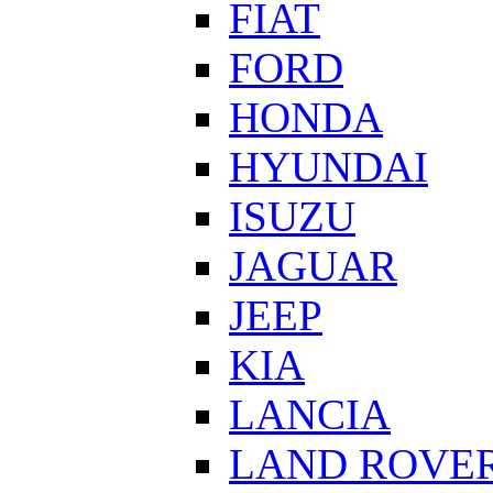
FIAT
FORD
HONDA
HYUNDAI
ISUZU
JAGUAR
JEEP
KIA
LANCIA
LAND ROVE