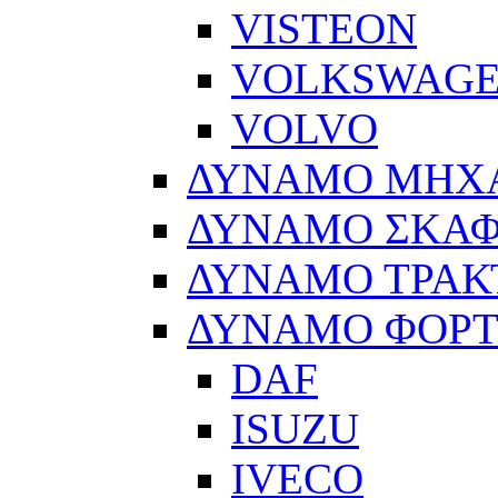
VISTEON
VOLKSWAG
VOLVO
ΔΥΝΑΜΟ ΜΗΧ
ΔΥΝΑΜΟ ΣΚΑ
ΔΥΝΑΜΟ ΤΡΑΚ
ΔΥΝΑΜΟ ΦΟΡ
DAF
ISUZU
IVECO