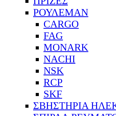
ΠΡΙΖΕΣ
ΡΟΥΛΕΜΑΝ
CARGO
FAG
MONARK
NACHI
NSK
RCP
SKF
ΣΒΗΣΤΗΡΙΑ ΗΛΕ