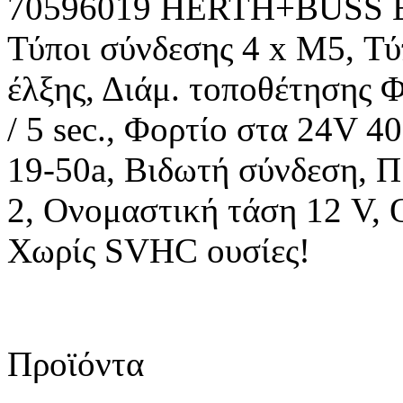
70596019 HERTH+BUSS EL
Τύποι σύνδεσης 4 x M5, Τύ
έλξης, Διάμ. τοποθέτησης 
/ 5 sec., Φορτίο στα 24V 40
19-50a, Βιδωτή σύνδεση, 
2, Ονομαστική τάση 12 V,
Χωρίς SVHC ουσίες!
Προϊόντα