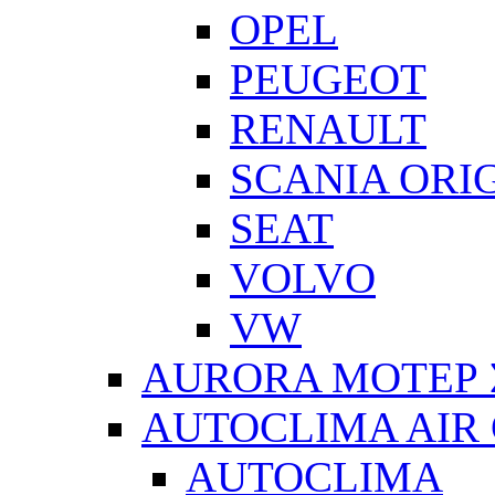
OPEL
PEUGEOT
RENAULT
SCANIA ORI
SEAT
VOLVO
VW
AURORA ΜΟΤΕΡ 
AUTOCLIMA AIR
AUTOCLIMA