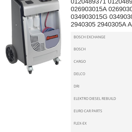
0120489371 012048
026903015A 026903
034903015G 0349030
2940305 2940305A A
BOSCH EXCHANGE
BOSCH
CARGO
DELCO
DRI
ELEKTRO DIESEL REBUILD
EURO CAR PARTS
FLEX-EX