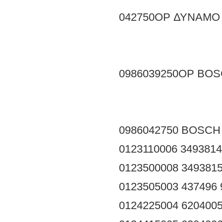
042750OP ΔΥΝΑΜΟ 
0986039250OP BOS
0986042750 BOSCH
0123110006
3493814
0123500008
349381
0123505003
437496
0124225004
620400