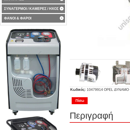
ΣΥΝΑΓΕΡΜΟΙ / ΚΑΜΕΡΕΣ / ΗΧΟΣ
ΦΑΝΟΙ & ΦΑΡΟΙ
Κωδικός:
10479914 OPEL ΔΥΝΑΜΟ 
Πίσω
Περιγραφή