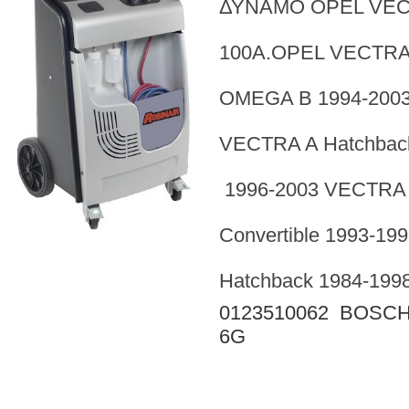
ΔΥΝΑΜΟ OPEL VECT
100A.OPEL VECTRA 
OMEGA B
1994-200
VECTRA A Hatchbac
1996-2003 VECTRA 
Convertible
1993-199
Hatchback
1984-199
0123510062 BOSC
6G