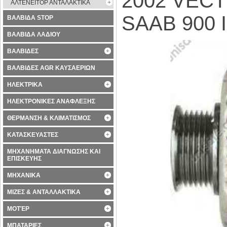
2002 VECTR
ΑΛΤΕΝΕΙΤΟΡ ΑΝΤΑΛΑΚΤΙΚΑ
SAAB 900 II
ΒΑΛΒΙΔΑ STOP
ΒΑΛΒΙΔΑ ΛΑΔΙΟΥ
ΒΑΛΒΙΔΕΣ
ΒΑΛΒΙΔΕΣ AGR ΚΑΥΣΑΕΡΙΩΝ
ΗΛΕΚΤΡΙΚΑ
ΗΛΕΚΤΡΟΝΙΚΕΣ ΑΝΑΦΛΕΞΗΣ
ΘΕΡΜΑΝΣΗ & ΚΛΙΜΑΤΙΣΜΟΣ
ΚΑΤΑΣΚΕΥΑΣΤΕΣ
ΜΗΧΑΝΗΜΑΤΑ ΔΙΑΓΝΩΣΗΣ ΚΑΙ
ΕΠΙΣΚΕΥΗΣ
ΜΗΧΑΝΙΚΑ
ΜΙΖΕΣ & ΑΝΤΑΛΛΑΚΤΙΚΑ
ΜΟΤΈΡ
ΜΠΑΤΑΡΙΕΣ