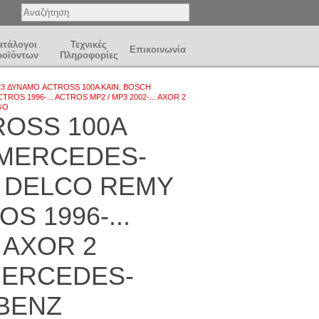
ατάλογοι
Τεχνικές
Επικοινωνία
ροϊόντων
Πληροφορίες
23 ΔΥΝΑΜΟ ACTROSS 100A ΚΑΙΝ. BOSCH
S 1996-... ACTROS MP2 / MP3 2002-... AXOR 2
GΟ
ROSS 100A
 MERCEDES-
1 DELCO REMY
 1996-...
. AXOR 2
 MERCEDES-
BENZ