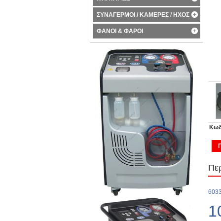
ΣΥΝΑΓΕΡΜΟΙ / ΚΑΜΕΡΕΣ / ΗΧΟΣ
ΦΑΝΟΙ & ΦΑΡΟΙ
Κωδ
Πε
603
1