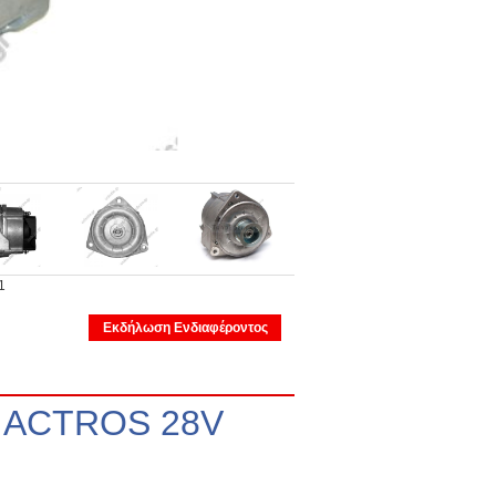
1
Εκδήλωση Ενδιαφέροντος
ACTROS 28V