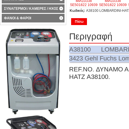
ΣΥΝΑΓΕΡΜΟΙ / ΚΑΜΕΡΕΣ / ΗΧΟΣ
Κωδικός:
Α38100 LOMBARDINI-HAT
ΦΑΝΟΙ & ΦΑΡΟΙ
Πίσω
Περιγραφή
Α38100 LOMBARDI
3423 Gehl Fuchs Lo
REF.NO. ΔΥΝΑΜΟ Α
HATZ Α38100.