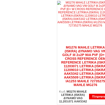
MG276 MAHLE LETRIKA
(ISKRA) ΔΥΝΑΜΟ VAG V
GOLF III 2x2P 90A PVF [D+
CROSS REFERENCE OE
REFERENCE LETRIKA (ISK
11203071 LETRIKA (ISKR
11209010 LETRIKA (ISKR
AAK5342 LETRIKA (ISKRA
AAK5509 LETRIKA (ISKRA
IA1253 MAHLE 72735275
MAHLE MG276
Κωδ.
MG276 MAHLE
LETRIKA (ISKRA)
Πληροφορ
ΔΥΝΑΜΟ VAG
11.203.071 AAK5342