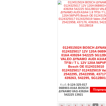
0124515024 BOSCH ΔΥΝΑ
0124325017 12V 120A 06B9
016A 439264 542225 SG12B
VALEO ΔΥΝΑΜΟ AUDI A3/A4
TFSI / T L 12V 120A 56PV
Bosch OE 0124315010
0124325017 0124325019 Va
2542295, 2542295B, 43717
439263, 542295, SG12B01
Κωδ.
0-124-325-017
06B903-016A BOSCH
Πληροφορ
ΔΥΝΑΜΟ VAG 439264
542225 13921