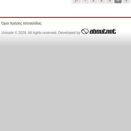
|<
<
1
2
3
4
5
Όροι Χρήσης Ιστοσελίδας
Unisale © 2026. All rights reserved. Developed by