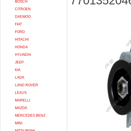
7701352046
BOSCH
CITROEN
DAEWOO
FIAT
FORD
HITACHI
HONDA
HYUNDAI
JEEP
KIA
LADA
LAND ROVER
LEXUS
MARELLI
MAZDA
MERCEDES BENZ
MINI
MITSUBISHI