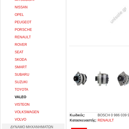
NISSAN
OPEL
PEUGEOT
PORSCHE
RENAULT
ROVER
SEAT
SKODA
SMART
SUBARU
SUZUKI
TOYOTA
VALEO
VISTEON
VOLKSWAGEN
Κωδικός:
BOSCH 0 986 039 
VOLVO
Κατασκευαστής:
RENAULT
ΔΥΝΑΜΟ ΜΗΧΑΝΗΜΑΤΩΝ