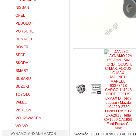
NISSAN
OPEL
PEUGEOT
PORSCHE
RENAULT
ROVER
SEAT
SKODA
SMART
SUBARU
SUZUKI
TOYOTA
VALEO
VISTEON
VOLKSWAGEN
VOLVO
ΔΥΝΑΜΟ ΜΗΧΑΝΗΜΑΤΩΝ
Κωδικός:
DELCO DRA0098 VEHICLE