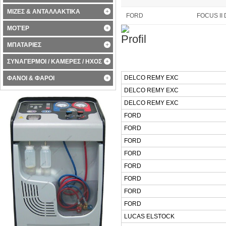
ΜΙΖΕΣ & ΑΝΤΑΛΛΑΚΤΙΚΑ
FORD
FOCUS II 
ΜΟΤΈΡ
ΜΠΑΤΑΡΙΕΣ
ΣΥΝΑΓΕΡΜΟΙ / ΚΑΜΕΡΕΣ / ΗΧΟΣ
DELCO REMY EXC
ΦΑΝΟΙ & ΦΑΡΟΙ
DELCO REMY EXC
DELCO REMY EXC
FORD
FORD
FORD
FORD
FORD
FORD
FORD
FORD
LUCAS ELSTOCK