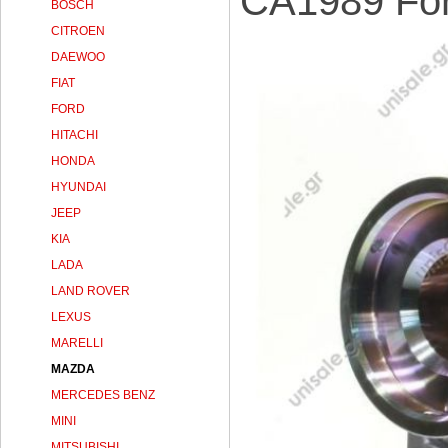
CA1989 Fo
BOSCH
CITROEN
DAEWOO
FIAT
FORD
HITACHI
HONDA
HYUNDAI
JEEP
KIA
LADA
LAND ROVER
LEXUS
MARELLI
MAZDA
MERCEDES BENZ
MINI
MITSUBISHI