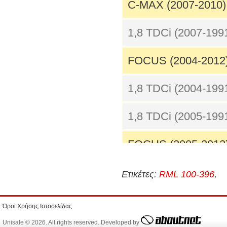
C-MAX (2007-2010)
1,8 TDCi (2007-199
FOCUS (2004-2012
1,8 TDCi (2004-199
1,8 TDCi (2005-199
FOCUS (2005-2012
1,8 TDCi (2005-199
Ετικέτες:
RML 100-396
,
FOCUS C-MAX (200
Όροι Χρήσης Ιστοσελίδας
Unisale © 2026. All rights reserved. Developed by