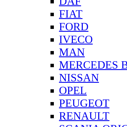
DAF
FIAT
FORD
IVECO
MAN
MERCEDES 
NISSAN
OPEL
PEUGEOT
RENAULT