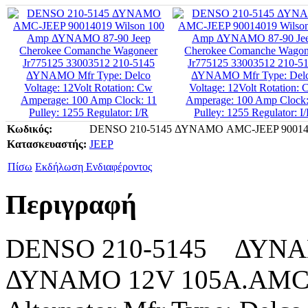
Κωδικός:
DENSO 210-5145 ΔΥΝΑΜΟ AMC-JEEP 900140
Κατασκευαστής:
JEEP
Πίσω
Εκδήλωση Ενδιαφέροντος
Περιγραφή
DENSO 210-5145 ΔΥΝΑ
ΔΥΝΑΜΟ 12V 105A.AMC-J