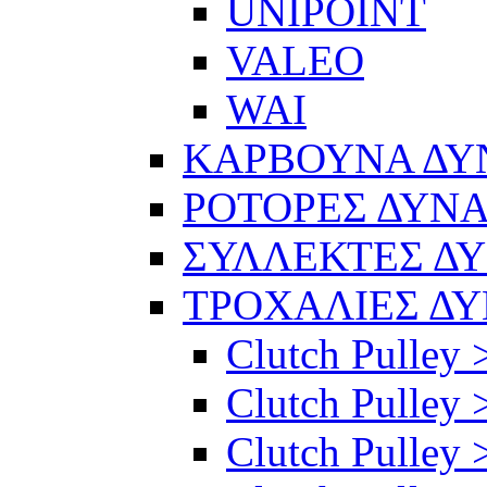
UNIPOINT
VALEO
WAI
ΚΑΡΒΟΥΝΑ Δ
ΡΟΤΟΡΕΣ ΔΥΝ
ΣΥΛΛΕΚΤΕΣ Δ
ΤΡΟΧΑΛΙΕΣ Δ
Clutch Pulley 
Clutch Pulley >
Clutch Pulley >