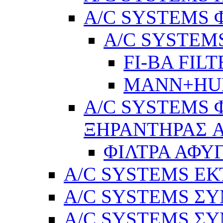
A/C SYSTEMS 
A/C SYSTEMS
FI-BA FIL
MANN+H
A/C SYSTEMS 
ΞΗΡΑΝΤΗΡΑΣ A
ΦΙΛΤΡΑ ΑΦΥ
A/C SYSTEMS Ε
A/C SYSTEMS ΣΥ
A/C SYSTEMS ΣΥ