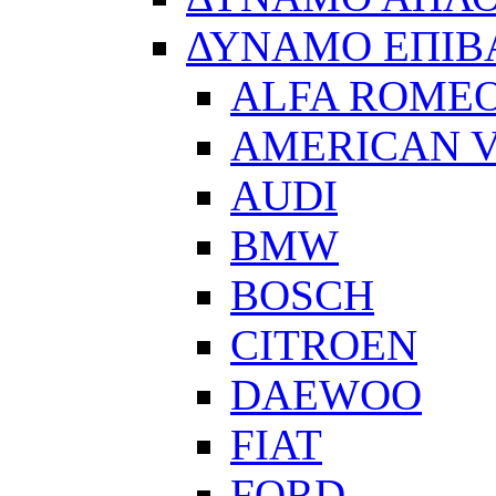
ΔΥΝΑΜΟ ΕΠΙΒ
ALFA ROME
AMERICAN V
AUDI
BMW
BOSCH
CITROEN
DAEWOO
FIAT
FORD