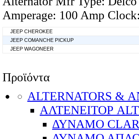
Alternator Mfr Type: Delco
Amperage: 100 Amp Clock: 
JEEP CHEROKEE
JEEP COMANCHE PICKUP
JEEP WAGONEER
Προϊόντα
ALTERNATORS & 
ΑΛΤΕΝΕΙΤΟΡ AL
ΔΥΝΑΜΟ CLA
ΔΥΝΑΜΟ ΑΠΛ