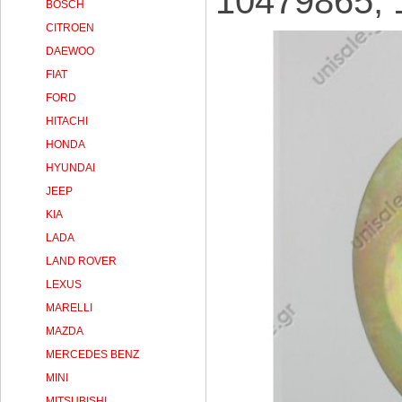
10479865, 
BOSCH
CITROEN
DAEWOO
FIAT
FORD
HITACHI
HONDA
HYUNDAI
JEEP
KIA
LADA
LAND ROVER
LEXUS
MARELLI
MAZDA
MERCEDES BENZ
MINI
MITSUBISHI