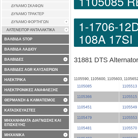
1105085 R
ΔΥΝΑΜΟ ΣΚΑΦΩΝ
ΔΥΝΑΜΟ ΤΡΑΚΤΕΡ
1-1706-
ΔΥΝΑΜΟ ΦΟΡΤΗΓΩΝ
ΑΛΤΕΝΕΙΤΟΡ ΑΝΤΑΛΑΚΤΙΚΑ
108A 17S
ΒΑΛΒΙΔΑ STOP
ΒΑΛΒΙΔΑ ΛΑΔΙΟΥ
31881 DTS Alterna
ΒΑΛΒΙΔΕΣ
ΒΑΛΒΙΔΕΣ AGR ΚΑΥΣΑΕΡΙΩΝ
1105590, 1105600, 1105603, 1105652
ΗΛΕΚΤΡΙΚΑ
1105085
1105513
ΗΛΕΚΤΡΟΝΙΚΕΣ ΑΝΑΦΛΕΞΗΣ
1105366
1105515
ΘΕΡΜΑΝΣΗ & ΚΛΙΜΑΤΙΣΜΟΣ
1105451
1105549
ΚΑΤΑΣΚΕΥΑΣΤΕΣ
1105479
1105553
ΜΗΧΑΝΗΜΑΤΑ ΔΙΑΓΝΩΣΗΣ ΚΑΙ
ΕΠΙΣΚΕΥΗΣ
1105481
1105570
ΜΗΧΑΝΙΚΑ