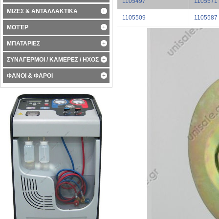
1105497
1105571
ΜΙΖΕΣ & ΑΝΤΑΛΛΑΚΤΙΚΑ
1105509
1105587
ΜΟΤΈΡ
ΜΠΑΤΑΡΙΕΣ
ΣΥΝΑΓΕΡΜΟΙ / ΚΑΜΕΡΕΣ / ΗΧΟΣ
ΦΑΝΟΙ & ΦΑΡΟΙ