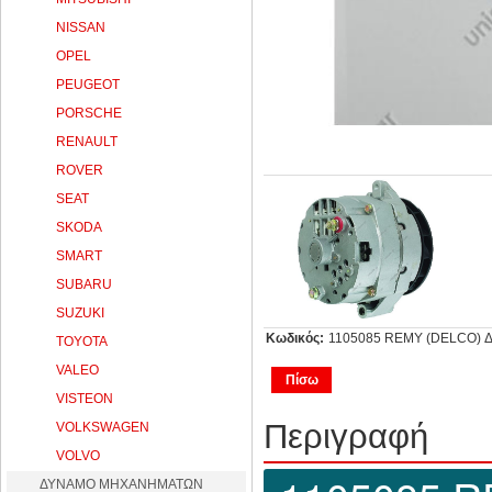
NISSAN
OPEL
PEUGEOT
PORSCHE
RENAULT
ROVER
SEAT
SKODA
SMART
SUBARU
SUZUKI
Κωδικός:
1105085 REMY (DELCO) 
TOYOTA
VALEO
Πίσω
VISTEON
Περιγραφή
VOLKSWAGEN
VOLVO
ΔΥΝΑΜΟ ΜΗΧΑΝΗΜΑΤΩΝ