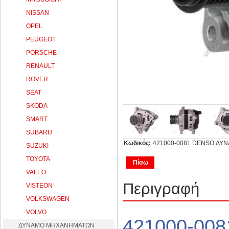
NISSAN
OPEL
PEUGEOT
PORSCHE
RENAULT
ROVER
SEAT
SKODA
SMART
SUBARU
Κωδικός:
421000-0081 DENSO ΔΥΝΑ
SUZUKI
TOYOTA
Πίσω
VALEO
Περιγραφή
VISTEON
VOLKSWAGEN
VOLVO
421000-0
ΔΥΝΑΜΟ ΜΗΧΑΝΗΜΑΤΩΝ