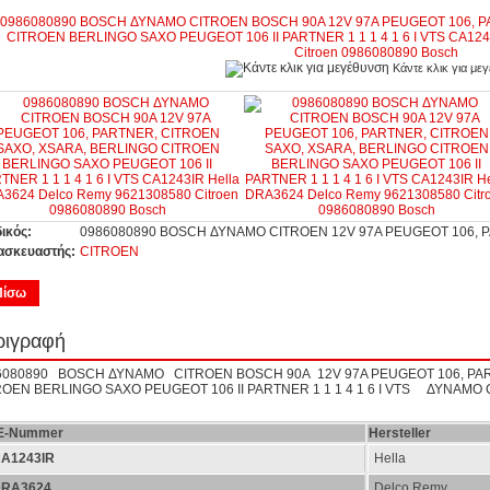
Κάντε κλικ για με
ικός:
0986080890 BOSCH ΔΥΝΑΜΟ CITROEN 12V 97A PEUGEOT 106, 
ασκευαστής:
CITROEN
Πίσω
ριγραφή
6080890 BOSCH ΔΥΝΑΜΟ CITROEN BOSCH 90A 12V 97A PEUGEOT 106, PAR
ROEN BERLINGO SAXO PEUGEOT 106 II PARTNER 1 1 1 4 1 6 I VTS ΔΥΝΑΜΟ
E-Nummer
Hersteller
A1243IR
Hella
RA3624
Delco Remy