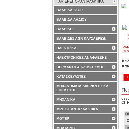
ΑΛΤΕΝΕΙΤΟΡ ΑΝΤΑΛΑΚΤΙΚΑ
ΒΑΛΒΙΔΑ STOP
ΒΑΛΒΙΔΑ ΛΑΔΙΟΥ
ΒΑΛΒΙΔΕΣ
ΒΑΛΒΙΔΕΣ AGR ΚΑΥΣΑΕΡΙΩΝ
ΗΛΕΚΤΡΙΚΑ
ΗΛΕΚΤΡΟΝΙΚΕΣ ΑΝΑΦΛΕΞΗΣ
Κωδ
Κατ
ΘΕΡΜΑΝΣΗ & ΚΛΙΜΑΤΙΣΜΟΣ
ΚΑΤΑΣΚΕΥΑΣΤΕΣ
ΜΗΧΑΝΗΜΑΤΑ ΔΙΑΓΝΩΣΗΣ ΚΑΙ
Πε
ΕΠΙΣΚΕΥΗΣ
098
ΜΗΧΑΝΙΚΑ
CIT
ΜΙΖΕΣ & ΑΝΤΑΛΛΑΚΤΙΚΑ
O
ΜΟΤΈΡ
C
ΜΠΑΤΑΡΙΕΣ
D