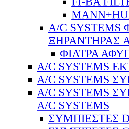
FI-BA FIL
MANN+H
A/C SYSTEMS 
ΞΗΡΑΝΤΗΡΑΣ A
ΦΙΛΤΡΑ ΑΦΥ
A/C SYSTEMS Ε
A/C SYSTEMS ΣΥ
A/C SYSTEMS ΣΥ
A/C SYSTEMS
ΣΥΜΠΙΕΣΤΕΣ 