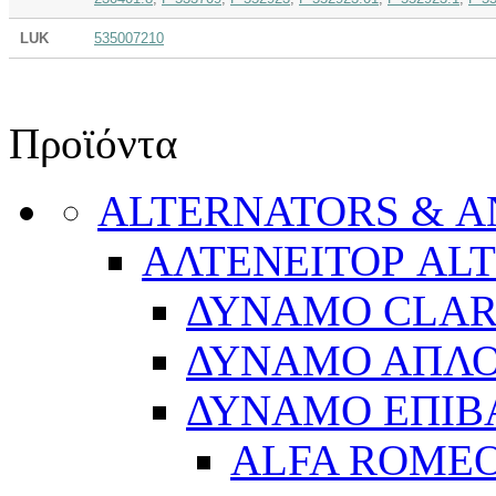
LUK
535007210
Προϊόντα
ALTERNATORS & 
ΑΛΤΕΝΕΙΤΟΡ AL
ΔΥΝΑΜΟ CLA
ΔΥΝΑΜΟ ΑΠΛ
ΔΥΝΑΜΟ ΕΠΙΒ
ALFA ROME