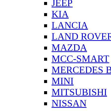
JEEP
KIA
LANCIA
LAND ROVE
MAZDA
MCC-SMART
MERCEDES 
MINI
MITSUBISHI
NISSAN