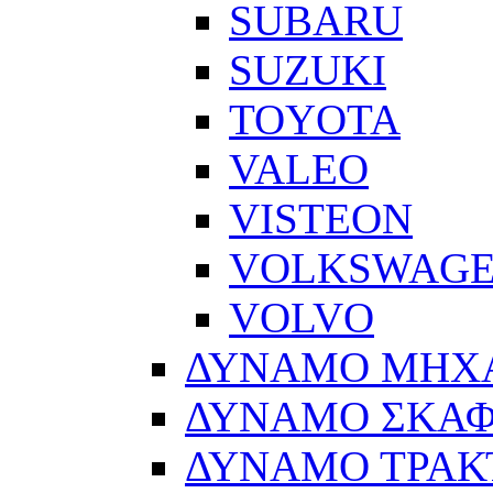
SUBARU
SUZUKI
TOYOTA
VALEO
VISTEON
VOLKSWAG
VOLVO
ΔΥΝΑΜΟ ΜΗΧ
ΔΥΝΑΜΟ ΣΚΑ
ΔΥΝΑΜΟ ΤΡΑΚ