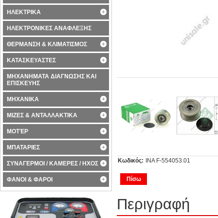
ΗΛΕΚΤΡΙΚΑ
ΗΛΕΚΤΡΟΝΙΚΕΣ ΑΝΑΦΛΕΞΗΣ
ΘΕΡΜΑΝΣΗ & ΚΛΙΜΑΤΙΣΜΟΣ
ΚΑΤΑΣΚΕΥΑΣΤΕΣ
ΜΗΧΑΝΗΜΑΤΑ ΔΙΑΓΝΩΣΗΣ ΚΑΙ
ΕΠΙΣΚΕΥΗΣ
ΜΗΧΑΝΙΚΑ
ΜΙΖΕΣ & ΑΝΤΑΛΛΑΚΤΙΚΑ
ΜΟΤΈΡ
ΜΠΑΤΑΡΙΕΣ
Κωδικός:
INA F-554053.01
ΣΥΝΑΓΕΡΜΟΙ / ΚΑΜΕΡΕΣ / ΗΧΟΣ
Πίσω
ΦΑΝΟΙ & ΦΑΡΟΙ
Περιγραφή