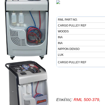
RML PART NO.
CARGO PULLEY REF
WOODS
INA
INA
NIPPON DENSO
LUK
CARGO PULLEY REF
Ετικέτες:
RML 500-379
,