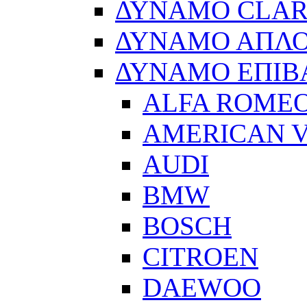
ΔΥΝΑΜΟ CLA
ΔΥΝΑΜΟ ΑΠΛ
ΔΥΝΑΜΟ ΕΠΙΒ
ALFA ROME
AMERICAN V
AUDI
BMW
BOSCH
CITROEN
DAEWOO