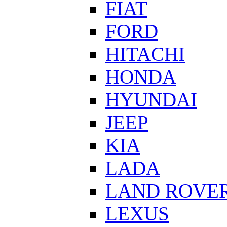
FIAT
FORD
HITACHI
HONDA
HYUNDAI
JEEP
KIA
LADA
LAND ROVE
LEXUS