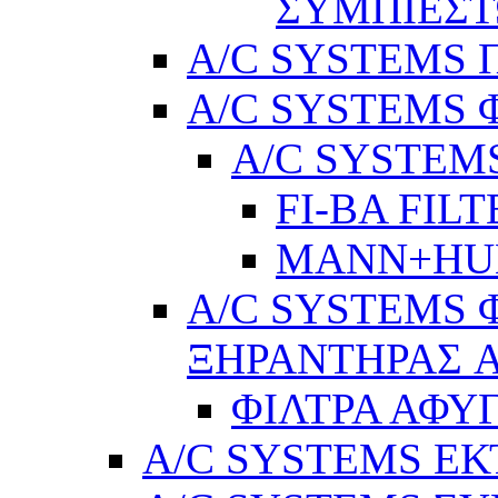
ΣΥΜΠΙΕΣ
A/C SYSTEMS Π
A/C SYSTEMS 
A/C SYSTEMS
FI-BA FIL
MANN+H
A/C SYSTEMS 
ΞΗΡΑΝΤΗΡΑΣ A
ΦΙΛΤΡΑ ΑΦΥ
A/C SYSTEMS Ε