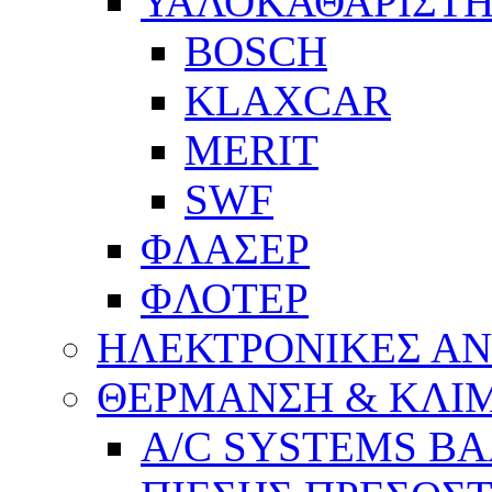
ΥΑΛΟΚΑΘΑΡΙΣΤΗ
BOSCH
KLAXCAR
MERIT
SWF
ΦΛΑΣΕΡ
ΦΛΟΤΕΡ
ΗΛΕΚΤΡΟΝΙΚΕΣ Α
ΘΕΡΜΑΝΣΗ & ΚΛΙ
A/C SYSTEMS Β