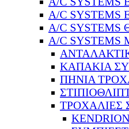
A/C SYSTEMS Βε
A/C SYSTEMS Ελ
A/C SYSTEMS Θ
A/C SYSTEMS Μ
ΑΝΤΑΛΑΚΤΙ
ΚΑΠΑΚΙΑ Σ
ΠΗΝΙΑ ΤΡΟΧ
ΣΤΙΠΙΟΘΛΙΠ
ΤΡΟΧΑΛΙΕΣ
KENDRION