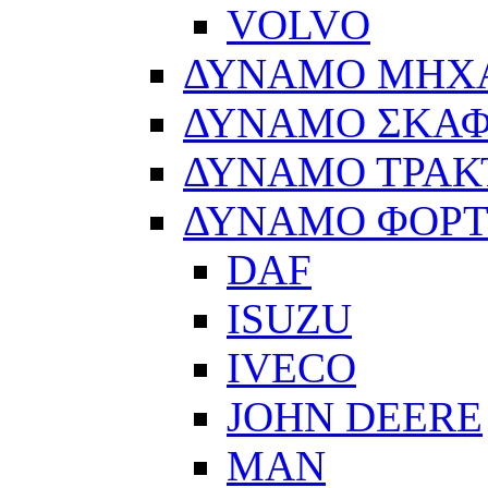
VOLVO
ΔΥΝΑΜΟ ΜΗΧ
ΔΥΝΑΜΟ ΣΚΑ
ΔΥΝΑΜΟ ΤΡΑΚ
ΔΥΝΑΜΟ ΦΟΡ
DAF
ISUZU
IVECO
JOHN DEERE
MAN