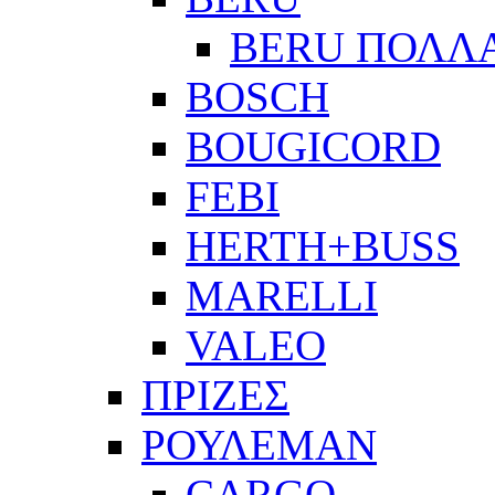
BERU ΠΟΛΛ
BOSCH
BOUGICORD
FEBI
HERTH+BUSS
MARELLI
VALEO
ΠΡΙΖΕΣ
ΡΟΥΛΕΜΑΝ
CARGO