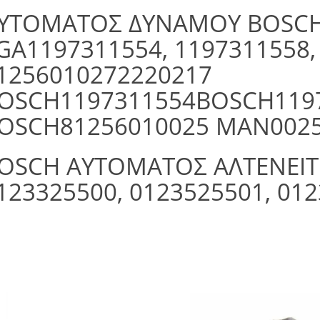
ΥΤΟΜΑΤΟΣ ΔΥΝΑΜΟΥ BOSCH
GA1197311554, 1197311558,
1256010272220217
OSCH1197311554BOSCH119
OSCH81256010025 MAN00
OSCH ΑΥΤΟΜΑΤΟΣ ΑΛΤΕΝΕΙΤΟ
123325500, 0123525501, 01