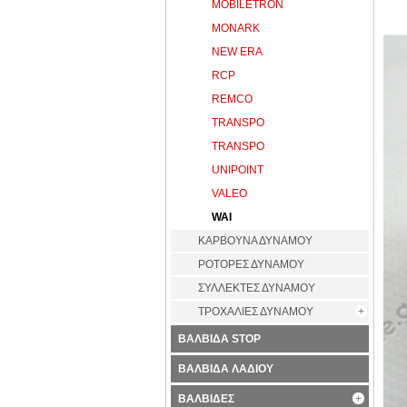
MOBILETRON
MONARK
NEW ERA
RCP
REMCO
TRANSPO
TRANSPO
UNIPOINT
VALEO
WAI
ΚΑΡΒΟΥΝΑ ΔΥΝΑΜΟΥ
ΡΟΤΟΡΕΣ ΔΥΝΑΜΟΥ
ΣΥΛΛΕΚΤΕΣ ΔΥΝΑΜΟΥ
ΤΡΟΧΑΛΙΕΣ ΔΥΝΑΜΟΥ
ΒΑΛΒΙΔΑ STOP
ΒΑΛΒΙΔΑ ΛΑΔΙΟΥ
ΒΑΛΒΙΔΕΣ