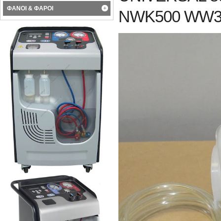
ΦΑΝΟΙ & ΦΑΡΟΙ
NWK500 WW3