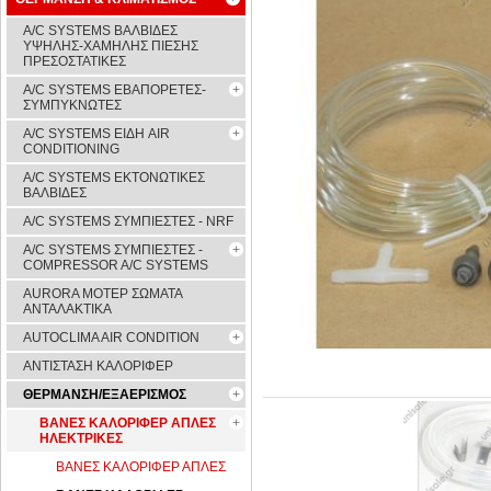
A/C SYSTEMS ΒΑΛΒΙΔΕΣ
ΥΨΗΛΗΣ-ΧΑΜΗΛΗΣ ΠΙΕΣΗΣ
ΠΡΕΣΟΣΤΑΤΙΚΕΣ
A/C SYSTEMS ΕΒΑΠΟΡΕΤΕΣ-
ΣΥΜΠYΚΝΩΤΕΣ
A/C SYSTEMS ΕΙΔΗ AIR
CONDITIONING
A/C SYSTEMS ΕΚΤΟΝΩΤΙΚΕΣ
ΒΑΛΒΙΔΕΣ
A/C SYSTEMS ΣΥΜΠΙΕΣΤΕΣ - NRF
A/C SYSTEMS ΣΥΜΠΙΕΣΤΕΣ -
COMPRESSOR A/C SYSTEMS
AURORA ΜΟΤΕΡ ΣΩΜΑΤΑ
ΑΝΤΑΛΑΚΤΙΚΑ
AUTOCLIMA AIR CONDITION
ΑΝΤΙΣΤΑΣΗ ΚΑΛΟΡΙΦΕΡ
ΘΕΡΜΑΝΣΗ/ΕΞΑΕΡΙΣΜΟΣ
ΒΑΝΕΣ ΚΑΛΟΡΙΦΕΡ ΑΠΛΕΣ
ΗΛΕΚΤΡΙΚΕΣ
ΒΑΝΕΣ ΚΑΛΟΡΙΦΕΡ ΑΠΛΕΣ