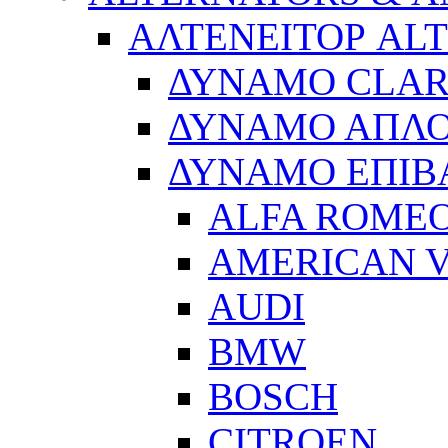
ΑΛΤΕΝΕΙΤΟΡ AL
ΔΥΝΑΜΟ CLA
ΔΥΝΑΜΟ ΑΠΛ
ΔΥΝΑΜΟ ΕΠΙΒ
ALFA ROME
AMERICAN V
AUDI
BMW
BOSCH
CITROEN