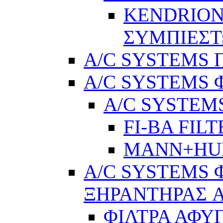
KENDRION
ΣΥΜΠΙΕΣ
A/C SYSTEMS Π
A/C SYSTEMS 
A/C SYSTEMS
FI-BA FIL
MANN+H
A/C SYSTEMS 
ΞΗΡΑΝΤΗΡΑΣ A
ΦΙΛΤΡΑ ΑΦΥ