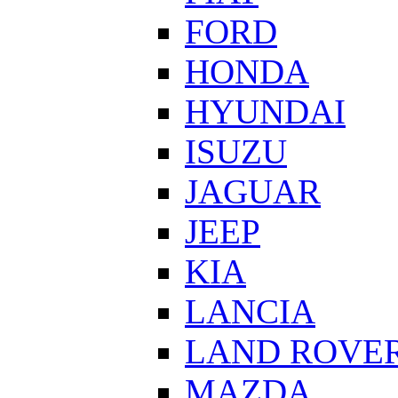
FORD
HONDA
HYUNDAI
ISUZU
JAGUAR
JEEP
KIA
LANCIA
LAND ROVE
MAZDA