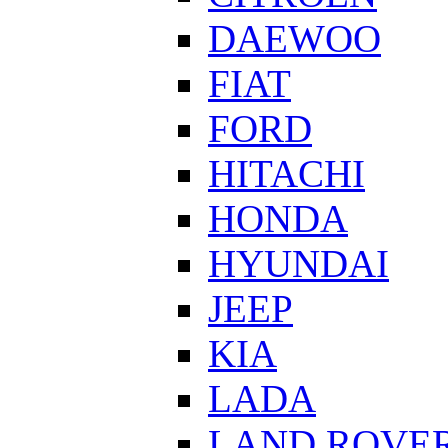
DAEWOO
FIAT
FORD
HITACHI
HONDA
HYUNDAI
JEEP
KIA
LADA
LAND ROVE