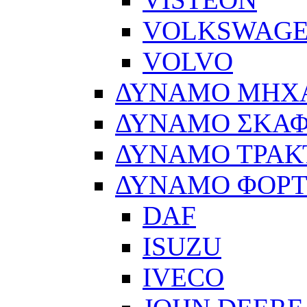
VOLKSWAG
VOLVO
ΔΥΝΑΜΟ ΜΗΧ
ΔΥΝΑΜΟ ΣΚΑ
ΔΥΝΑΜΟ ΤΡΑΚ
ΔΥΝΑΜΟ ΦΟΡ
DAF
ISUZU
IVECO