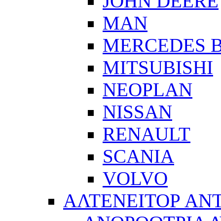
JOHN DEERE
MAN
MERCEDES 
MITSUBISHI
NEOPLAN
NISSAN
RENAULT
SCANIA
VOLVO
ΑΛΤΕΝΕΙΤΟΡ ΑΝ