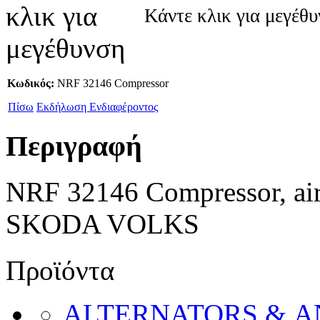
Κάντε κλικ για μεγέθ
Κωδικός:
NRF 32146 Compressor
Πίσω
Εκδήλωση Ενδιαφέροντος
Περιγραφή
NRF 32146 Compressor, ai
SKODA VOLKS
Προϊόντα
ALTERNATORS & 