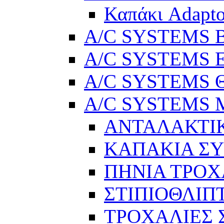
Καπάκι Adapto
A/C SYSTEMS Βε
A/C SYSTEMS Ελ
A/C SYSTEMS Θ
A/C SYSTEMS Μ
ΑΝΤΑΛΑΚΤΙ
ΚΑΠΑΚΙΑ Σ
ΠΗΝΙΑ ΤΡΟΧ
ΣΤΙΠΙΟΘΛΙΠ
ΤΡΟΧΑΛΙΕΣ