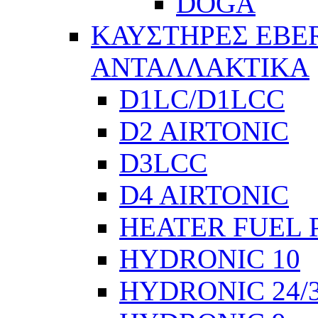
DOGA
ΚΑΥΣΤΗΡΕΣ EBE
ΑΝΤΑΛΛΑΚΤΙΚΑ
D1LC/D1LCC
D2 AIRTONIC
D3LCC
D4 AIRTONIC
HEATER FUEL 
HYDRONIC 10
HYDRONIC 24/