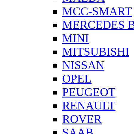
MCC-SMART
MERCEDES 
MINI
MITSUBISHI
NISSAN
OPEL
PEUGEOT
RENAULT
ROVER
SAAB