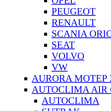
OPEL
PEUGEOT
RENAULT
SCANIA ORI
SEAT
VOLVO
VW
AURORA ΜΟΤΕΡ 
AUTOCLIMA AIR
AUTOCLIMA