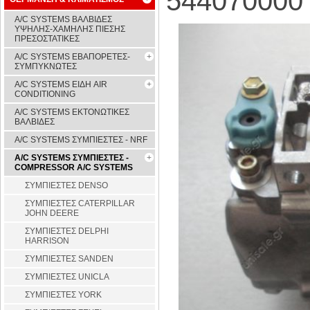
544070000
A/C SYSTEMS ΒΑΛΒΙΔΕΣ
ΥΨΗΛΗΣ-ΧΑΜΗΛΗΣ ΠΙΕΣΗΣ
ΠΡΕΣΟΣΤΑΤΙΚΕΣ
A/C SYSTEMS ΕΒΑΠΟΡΕΤΕΣ-
ΣΥΜΠYΚΝΩΤΕΣ
A/C SYSTEMS ΕΙΔΗ AIR
CONDITIONING
A/C SYSTEMS ΕΚΤΟΝΩΤΙΚΕΣ
ΒΑΛΒΙΔΕΣ
A/C SYSTEMS ΣΥΜΠΙΕΣΤΕΣ - NRF
A/C SYSTEMS ΣΥΜΠΙΕΣΤΕΣ -
COMPRESSOR A/C SYSTEMS
ΣΥΜΠΙΕΣΤΕΣ DENSO
ΣΥΜΠΙΕΣΤΕΣ CATERPILLAR
JOHN DEERE
ΣΥΜΠΙΕΣΤΕΣ DELPHI
HARRISON
ΣΥΜΠΙΕΣΤΕΣ SANDEN
ΣΥΜΠΙΕΣΤΕΣ UNICLA
ΣΥΜΠΙΕΣΤΕΣ YORK