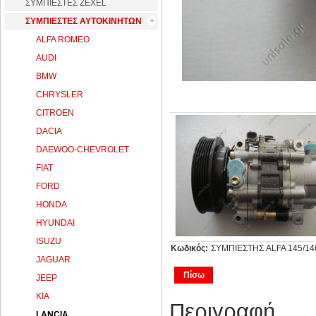
ΣΥΜΠΙΕΣΤΕΣ ZEXEL
ΣΥΜΠΙΕΣΤΕΣ ΑΥΤΟΚΙΝΗΤΩΝ
ALFA ROMEO
AUDI
BMW
CHRYSLER
CITROEN
DACIA
DAEWOO-CHEVROLET
FIAT
FORD
HONDA
HYUNDAI
ISUZU
Κωδικός:
ΣΥΜΠΙΕΣΤΗΣ ALFA 145/146
JAGUAR
Πίσω
JEEP
KIA
Περιγραφή
LANCIA