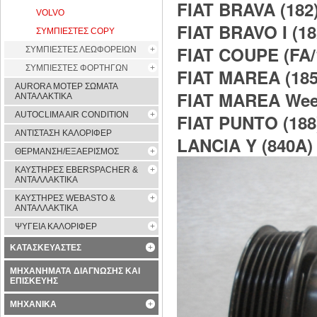
FIAT BRAVA (182
VOLVO
FIAT BRAVO I (18
ΣΥΜΠΙΕΣΤΕΣ COPY
FIAT COUPE (FA/
ΣΥΜΠΙΕΣΤΕΣ ΛΕΩΦΟΡΕΙΩΝ
ΣΥΜΠΙΕΣΤΕΣ ΦΟΡΤΗΓΩΝ
FIAT MAREA (185
AURORA ΜΟΤΕΡ ΣΩΜΑΤΑ
FIAT MAREA Week
ΑΝΤΑΛΑΚΤΙΚΑ
AUTOCLIMA AIR CONDITION
FIAT PUNTO (188
ΑΝΤΙΣΤΑΣΗ ΚΑΛΟΡΙΦΕΡ
LANCIA Y (840A)
ΘΕΡΜΑΝΣΗ/ΕΞΑΕΡΙΣΜΟΣ
ΚΑΥΣΤΗΡΕΣ EBERSPACHER &
ΑΝΤΑΛΛΑΚΤΙΚΑ
ΚΑΥΣΤΗΡΕΣ WEBASTO &
ΑΝΤΑΛΛΑΚΤΙΚΑ
ΨΥΓΕΙΑ ΚΑΛΟΡΙΦΕΡ
ΚΑΤΑΣΚΕΥΑΣΤΕΣ
ΜΗΧΑΝΗΜΑΤΑ ΔΙΑΓΝΩΣΗΣ ΚΑΙ
ΕΠΙΣΚΕΥΗΣ
ΜΗΧΑΝΙΚΑ