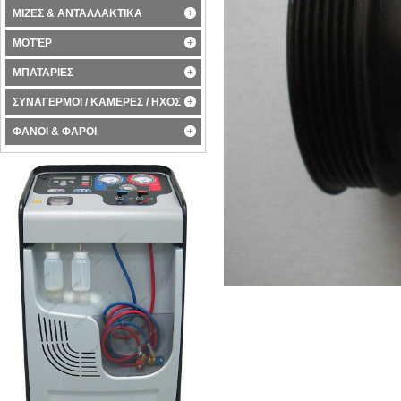
ΜΙΖΕΣ & ΑΝΤΑΛΛΑΚΤΙΚΑ
ΜΟΤΈΡ
ΜΠΑΤΑΡΙΕΣ
ΣΥΝΑΓΕΡΜΟΙ / ΚΑΜΕΡΕΣ / ΗΧΟΣ
ΦΑΝΟΙ & ΦΑΡΟΙ