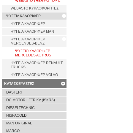
WEBASTO THERMO TOP C
WEBASTO ΚΥΚΛΟΦΟΡΗΤΕΣ
ΨΥΓΕΙΑ ΚΑΛΟΡΙΦΕΡ
ΨΥΓΕΙΑ ΚΑΛΟΡΙΦΕΡ
ΨΥΓΕΙΑ ΚΑΛΟΡΙΦΕΡ MAN
ΨΥΓΕΙΑ ΚΑΛΟΡΙΦΕΡ
MERCENDES-BENZ
ΨΥΓΕΙΟ ΚΑΛΟΡΙΦΕΡ
MERCEDES ACTROS
ΨΥΓΕΙΑ ΚΑΛΟΡΙΦΕΡ RENAULT
TRUCKS
ΨΥΓΕΙΑ ΚΑΛΟΡΙΦΕΡ VOLVO
ΚΑΤΑΣΚΕΥΑΣΤΕΣ
DASTERI
DC MOTOR LETRIKA (ISKRA)
DIESELTECHNIC
HISPACOLD
MAN ORIGINAL
MARCO