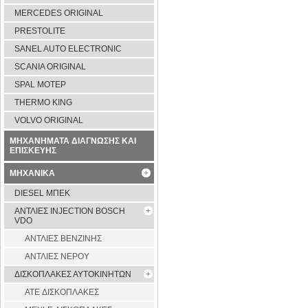
MERCEDES ORIGINAL
PRESTOLITE
SANEL AUTO ELECTRONIC
SCANIA ORIGINAL
SPAL ΜΟΤΕΡ
THERMO KING
VOLVO ORIGINAL
ΜΗΧΑΝΗΜΑΤΑ ΔΙΑΓΝΩΣΗΣ ΚΑΙ
ΕΠΙΣΚΕΥΗΣ
ΜΗΧΑΝΙΚΑ
DIESEL ΜΠΕΚ
ΑΝΤΛΙΕΣ INJECTION BOSCH
VDO
ΑΝΤΛΙΕΣ ΒΕΝΖΙΝΗΣ
ΑΝΤΛΙΕΣ ΝΕΡΟΥ
ΔΙΣΚΟΠΛΑΚΕΣ ΑΥΤΟΚΙΝΗΤΩΝ
ATE ΔΙΣΚΟΠΛΑΚΕΣ