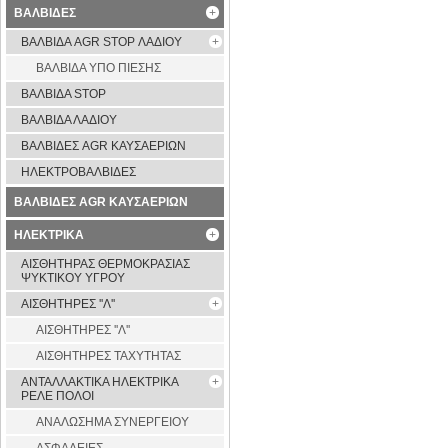
ΒΑΛΒΙΔΕΣ
ΒΑΛΒΙΔΑ AGR STOP ΛΑΔΙΟΥ
ΒΑΛΒΙΔΑ ΥΠΟ ΠΙΕΣΗΣ
ΒΑΛΒΙΔΑ STOP
ΒΑΛΒΙΔΑ ΛΑΔΙΟΥ
ΒΑΛΒΙΔΕΣ AGR ΚΑΥΣΑΕΡΙΩΝ
ΗΛΕΚΤΡΟΒΑΛΒΙΔΕΣ
ΒΑΛΒΙΔΕΣ AGR ΚΑΥΣΑΕΡΙΩΝ
ΗΛΕΚΤΡΙΚΑ
ΑΙΣΘΗΤΗΡΑΣ ΘΕΡΜΟΚΡΑΣΙΑΣ
ΨΥΚΤΙΚΟΥ ΥΓΡΟΥ
ΑΙΣΘΗΤΗΡΕΣ ''Λ''
ΑΙΣΘΗΤΗΡEΣ ''Λ''
ΑΙΣΘΗΤΗΡEΣ ΤΑΧΥΤΗΤΑΣ
ΑΝΤΑΛΛΑΚΤΙΚΑ ΗΛΕΚΤΡΙΚΑ
ΡΕΛΕ ΠΟΛΟΙ
ΑΝΑΛΩΣΗΜΑ ΣΥΝΕΡΓΕΙΟΥ