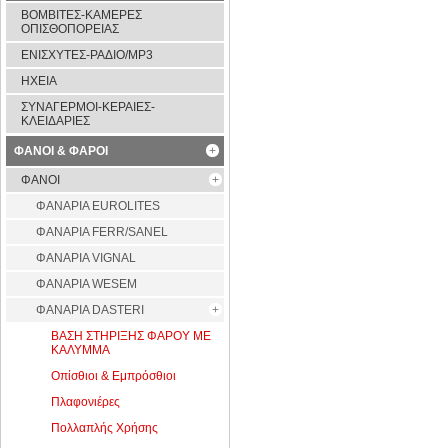
ΒΟΜΒΙΤΕΣ-ΚΑΜΕΡΕΣ
ΟΠΙΣΘΟΠΟΡΕΙΑΣ
ΕΝΙΣΧΥΤΕΣ-ΡΑΔΙΟ/MP3
ΗΧΕΙΑ
ΣΥΝΑΓΕΡΜΟΙ-ΚΕΡΑΙΕΣ-
ΚΛΕΙΔΑΡΙΕΣ
ΦΑΝΟΙ & ΦΑΡΟΙ
ΦΑΝΟΙ
ΦAΝΑΡΙΑ EUROLITES
ΦΑΝΑΡΙΑ FERR/SANEL
ΦΑΝΑΡΙΑ VIGNAL
ΦΑΝΑΡΙΑ WESEM
ΦΑΝΑΡΙΑ DASTERI
ΒΑΣΗ ΣΤΗΡΙΞΗΣ ΦΑΡΟΥ ΜΕ
ΚΑΛΥΜΜΑ
Οπίσθιοι & Εμπρόσθιοι
Πλαφονιέρες
Πολλαπλής Χρήσης