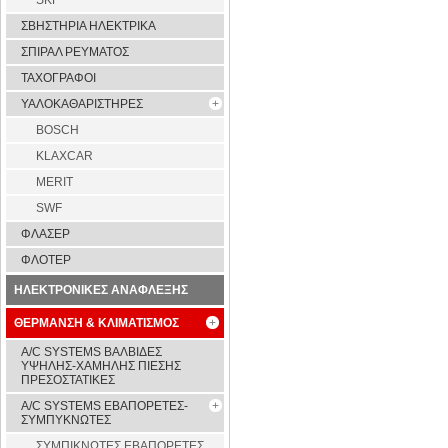
SKF
ΣΒΗΣΤΗΡΙΑ ΗΛΕΚΤΡΙΚΑ
ΣΠΙΡΑΛ ΡΕΥΜΑΤΟΣ
ΤΑΧΟΓΡΑΦΟΙ
ΥΑΛΟΚΑΘΑΡΙΣΤΗΡΕΣ
BOSCH
KLAXCAR
MERIT
SWF
ΦΛΑΣΕΡ
ΦΛΟΤΕΡ
ΗΛΕΚΤΡΟΝΙΚΕΣ ΑΝΑΦΛΕΞΗΣ
ΘΕΡΜΑΝΣΗ & ΚΛΙΜΑΤΙΣΜΟΣ
A/C SYSTEMS ΒΑΛΒΙΔΕΣ
ΥΨΗΛΗΣ-ΧΑΜΗΛΗΣ ΠΙΕΣΗΣ
ΠΡΕΣΟΣΤΑΤΙΚΕΣ
A/C SYSTEMS ΕΒΑΠΟΡΕΤΕΣ-
ΣΥΜΠYΚΝΩΤΕΣ
ΣΥΜΠΙΚΝΩΤΕΣ ΕΒΑΠΟΡΕΤΕΣ