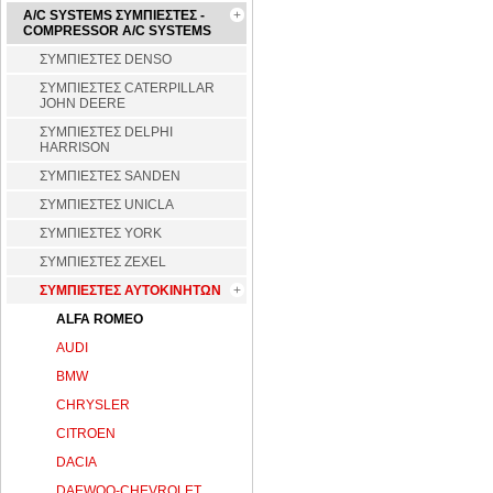
A/C SYSTEMS ΣΥΜΠΙΕΣΤΕΣ -
COMPRESSOR A/C SYSTEMS
ΣΥΜΠΙΕΣΤΕΣ DENSO
ΣΥΜΠΙΕΣΤΕΣ CATERPILLAR
JOHN DEERE
ΣΥΜΠΙΕΣΤΕΣ DELPHI
HARRISON
ΣΥΜΠΙΕΣΤΕΣ SANDEN
ΣΥΜΠΙΕΣΤΕΣ UNICLA
ΣΥΜΠΙΕΣΤΕΣ YORK
ΣΥΜΠΙΕΣΤΕΣ ZEXEL
ΣΥΜΠΙΕΣΤΕΣ ΑΥΤΟΚΙΝΗΤΩΝ
ALFA ROMEO
AUDI
BMW
CHRYSLER
CITROEN
DACIA
DAEWOO-CHEVROLET