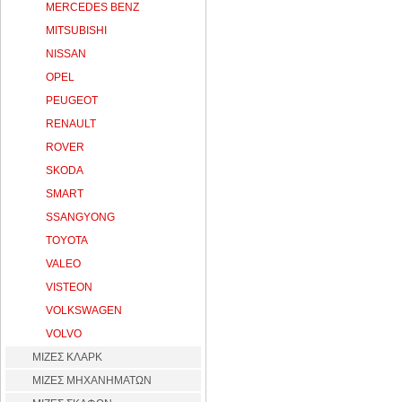
MERCEDES BENZ
MITSUBISHI
NISSAN
OPEL
PEUGEOT
RENAULT
ROVER
SKODA
SMART
SSANGYONG
TOYOTA
VALEO
VISTEON
VOLKSWAGEN
VOLVO
ΜΙΖΕΣ ΚΛΑΡΚ
ΜΙΖΕΣ ΜΗΧΑΝΗΜΑΤΩΝ