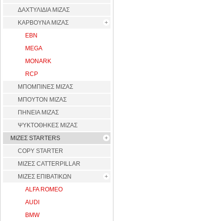
ΔΑΧΤΥΛΙΔΙΑ ΜΙΖΑΣ
ΚΑΡΒΟΥΝΑ ΜΙΖΑΣ
EBN
MEGA
MONARK
RCP
ΜΠΟΜΠΙΝΕΣ ΜΙΖΑΣ
ΜΠΟΥΤΟΝ ΜΙΖΑΣ
ΠΗΝΕΙΑ ΜΙΖΑΣ
ΨΥΚΤΟΘΗΚΕΣ ΜΙΖΑΣ
ΜΙΖΕΣ STARTERS
COPY STARTER
ΜΙΖΕΣ CATTERPILLAR
ΜΙΖΕΣ ΕΠΙΒΑΤΙΚΩΝ
ALFA ROMEO
AUDI
BMW