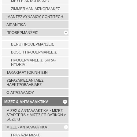
MEYLE ΔΙΣΚΟΠΛΑΚΕΣ
ZIMMERMAN ΔΙΣΚΟΠΛΑΚΕΣ
ΙΜΑΝΤΕΣ ΔΥΝΑΜΟΥ CONTITECH
ΛΙΠΑΝΤΙΚΑ
ΠΡΟΘΕΡΜΑΝΣΕΙΣ
BERU ΠΡΟΘΕΡΜΑΝΣΕΙΣ
BOSCH ΠΡΟΘΕΡΜΑΝΣΕΙΣ
ΠΡΟΘΕΡΜΑΝΣΕΙΣ ISKRA-
HYDRIA
ΤΑΚΑΚΙΑ ΑΥΤΟΚΙΝΗΤΩΝ
ΥΔΡΑΥΛΙΚΕΣ ΑΝΤΛΙΕΣ
ΗΛΕΚΤΡΟΒΑΛΒΙΔΕΣ
ΦΙΛΤΡΟ ΛΑΔΙΟΥ
ΜΙΖΕΣ & ΑΝΤΑΛΛΑΚΤΙΚΑ
ΜΙΖΕΣ & ΑΝΤΑΛΛΑΚΤΙΚΑ > ΜΙΖΕΣ
STARTERS > ΜΙΖΕΣ ΕΠΙΒΑΤΙΚΩΝ >
SUZUKI
ΜΙΖΕΣ - ΑΝΤΑΛΛΑΚΤΙΚΑ
ΓΡΑΝΑΖΙΑ ΜΙΖΑΣ