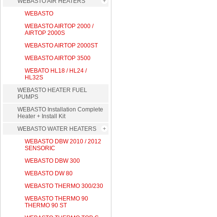
WEBASTO AIR HEATERS
WEBASTO
WEBASTO AIRTOP 2000 /
AIRTOP 2000S
WEBASTO AIRTOP 2000ST
WEBASTO AIRTOP 3500
WEBATO HL18 / HL24 /
HL32S
WEBASTO HEATER FUEL
PUMPS
WEBASTO Installation Complete
Heater + Install Kit
WEBASTO WATER HEATERS
WEBASTO DBW 2010 / 2012
SENSORIC
WEBASTO DBW 300
WEBASTO DW 80
WEBASTO THERMO 300/230
WEBASTO THERMO 90
THERMO 90 ST