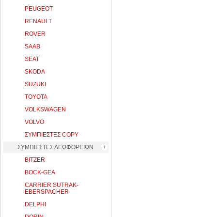
PEUGEOT
RENAULT
ROVER
SAAB
SEAT
SKODA
SUZUKI
TOYOTA
VOLKSWAGEN
VOLVO
ΣΥΜΠΙΕΣΤΕΣ COPY
ΣΥΜΠΙΕΣΤΕΣ ΛΕΩΦΟΡΕΙΩΝ
BITZER
BOCK-GEA
CARRIER SUTRAK-
EBERSPACHER
DELPHI