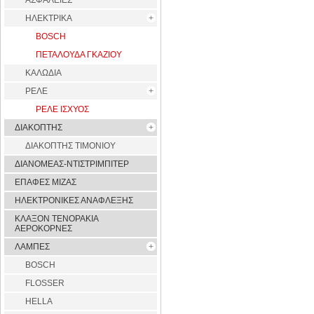
ΑΣΦΑΛΕΙΕΣ
ΗΛΕΚΤΡΙΚΑ
BOSCH
ΠΕΤΑΛΟΥΔΑ ΓΚΑΖΙΟΥ
ΚΑΛΩΔΙΑ
ΡΕΛΕ
ΡΕΛΕ ΙΣΧΥΟΣ
ΔΙΑΚΟΠΤΗΣ
ΔΙΑΚΟΠΤΗΣ ΤΙΜΟΝΙΟΥ
ΔΙΑΝΟΜΕΑΣ-ΝΤΙΣΤΡΙΜΠΙΤΕΡ
ΕΠΑΦΕΣ ΜΙΖΑΣ
ΗΛΕΚΤΡΟΝΙΚΕΣ ΑΝΑΦΛΕΞΗΣ
ΚΛΑΞΟΝ ΤΕΝΟΡΑΚΙΑ
ΑΕΡΟΚΟΡΝΕΣ
ΛΑΜΠΕΣ
BOSCH
FLOSSER
HELLA