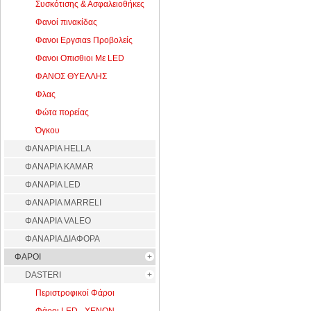
Συσκότισης & Ασφαλειοθήκες
Φανοί πινακίδας
Φανοι Εργσιαs Προβολείς
Φανοι Οπισθιοι Με LED
ΦΑΝΟΣ ΘΥΕΛΛΗΣ
Φλας
Φώτα πορείας
Όγκου
ΦΑΝΑΡΙΑ HELLA
ΦΑΝΑΡΙΑ KAMAR
ΦΑΝΑΡΙΑ LED
ΦΑΝΑΡΙΑ MARRELI
ΦΑΝΑΡΙΑ VALEO
ΦΑΝΑΡΙΑ ΔΙΑΦΟΡΑ
ΦΑΡΟΙ
DASTERI
Περιστροφικοί Φάροι