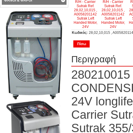
ΦΑΝΟΙ & ΦΑΡΟΙ
Κωδικός:
28,02,10,015 , A005820
Πίσω
Περιγραφή
280210015
CONDENSE
24V longlife
Carrier Sut
Sutrak 355