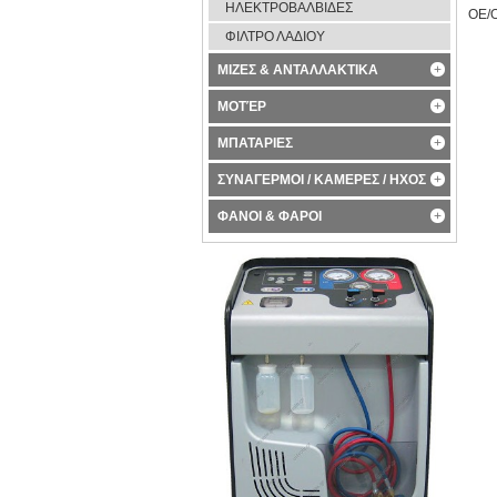
ΗΛΕΚΤΡΟΒΑΛΒΙΔΕΣ
OE/
ΦΙΛΤΡΟ ΛΑΔΙΟΥ
ΜΙΖΕΣ & ΑΝΤΑΛΛΑΚΤΙΚΑ
ΜΟΤΈΡ
ΜΠΑΤΑΡΙΕΣ
ΣΥΝΑΓΕΡΜΟΙ / ΚΑΜΕΡΕΣ / ΗΧΟΣ
ΦΑΝΟΙ & ΦΑΡΟΙ