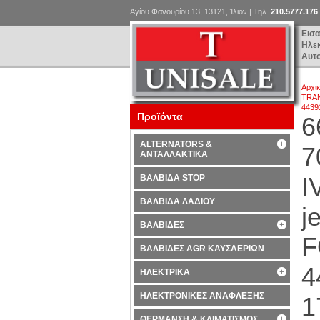
Αγίου Φανουρίου 13, 13121, Ίλιον | Τηλ.
210.5777.176
Εισ
Ηλε
Αυτ
Αρχι
TRAN
4439
Προϊόντα
6
ALTERNATORS &
7
ΑΝΤΑΛΛΑΚΤΙΚΑ
I
ΒΑΛΒΙΔΑ STOP
ΒΑΛΒΙΔΑ ΛΑΔΙΟΥ
j
ΒΑΛΒΙΔΕΣ
F
ΒΑΛΒΙΔΕΣ AGR ΚΑΥΣΑΕΡΙΩΝ
4
ΗΛΕΚΤΡΙΚΑ
ΗΛΕΚΤΡΟΝΙΚΕΣ ΑΝΑΦΛΕΞΗΣ
1
ΘΕΡΜΑΝΣΗ & ΚΛΙΜΑΤΙΣΜΟΣ