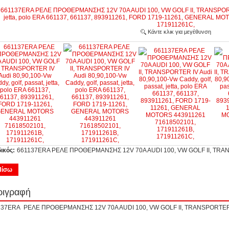
Κάντε κλικ για μεγέθυνση
ικός:
661137ERA ΡΕΛΕ ΠΡΟΘΕΡΜΑΝΣΗΣ 12V 70A AUDI 100, VW GOLF II, TRA
Πίσω
ριγραφή
137ERA ΡΕΛΕ ΠΡΟΘΕΡΜΑΝΣΗΣ 12V 70A AUDI 100, VW GOLF II, TRANSPOR