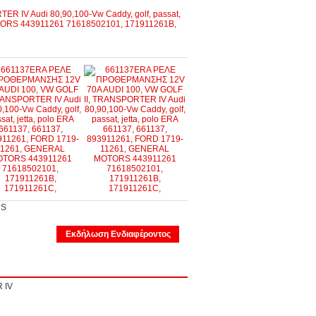
NS
Εκδήλωση Ενδιαφέροντος
TER IV