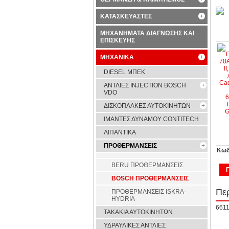
ΚΑΤΑΣΚΕΥΑΣΤΕΣ
ΜΗΧΑΝΗΜΑΤΑ ΔΙΑΓΝΩΣΗΣ ΚΑΙ
ΕΠΙΣΚΕΥΗΣ
ΜΗΧΑΝΙΚΑ
DIESEL ΜΠΕΚ
ΑΝΤΛΙΕΣ INJECTION BOSCH
VDO
ΔΙΣΚΟΠΛΑΚΕΣ ΑΥΤΟΚΙΝΗΤΩΝ
ΙΜΑΝΤΕΣ ΔΥΝΑΜΟΥ CONTITECH
ΛΙΠΑΝΤΙΚΑ
ΠΡΟΘΕΡΜΑΝΣΕΙΣ
Κωδ
BERU ΠΡΟΘΕΡΜΑΝΣΕΙΣ
BOSCH ΠΡΟΘΕΡΜΑΝΣΕΙΣ
Πε
ΠΡΟΘΕΡΜΑΝΣΕΙΣ ISKRA-
HYDRIA
661
ΤΑΚΑΚΙΑ ΑΥΤΟΚΙΝΗΤΩΝ
ΥΔΡΑΥΛΙΚΕΣ ΑΝΤΛΙΕΣ