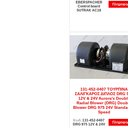
EBERSPACHER
Πληροφορ
Control board
SUTRAK AC18
131-452-0407 ΤΟΥΡΠΙΝΑ
ΣΑΛΙΓΚΑΡΟΣ ΔΙΠΛΟΣ DRG 
12V & 24V Aurora's Doubl
Radial Blower (DRG) Doub
Blower DRG 975 24V Standa
Speed
Κωδ.
131-452-0407
Πληροφορ
DRG 975 12V & 24V