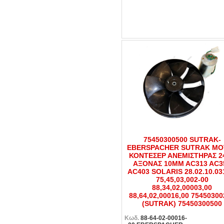
75450300500 SUTRAK-
EBERSPACHER SUTRAK ΜΟ
ΚΟΝΤΕΣΕΡ ΑΝΕΜΙΣΤΗΡΑΣ 24
ΑΞΟΝΑΣ 10MM AC313 AC3
AC403 SOLARIS 28.02.10.03
75,45,03,002-00
88,34,02,00003,00
88,64,02,00016,00 7545030
(SUTRAK) 75450300500
Κωδ.
88-64-02-00016-