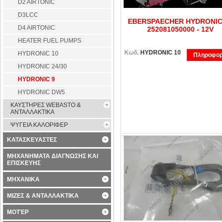
D2 AIRTONIC
D3LCC
EBERSPAECHER HYDRONIC
D4 AIRTONIC
252081050000 - 12V
HEATER FUEL PUMPS
Κωδ.
HYDRONIC 10
HYDRONIC 10
Πληροφορ
HYDRONIC 24/30
HYDRONIC 9
HYDRONIC DW5
ΚΑΥΣΤΗΡΕΣ WEBASTO &
ΑΝΤΑΛΛΑΚΤΙΚΑ
ΨΥΓΕΙΑ ΚΑΛΟΡΙΦΕΡ
ΚΑΤΑΣΚΕΥΑΣΤΕΣ
ΜΗΧΑΝΗΜΑΤΑ ΔΙΑΓΝΩΣΗΣ ΚΑΙ
ΕΠΙΣΚΕΥΗΣ
ΜΗΧΑΝΙΚΑ
ΜΙΖΕΣ & ΑΝΤΑΛΛΑΚΤΙΚΑ
ΜΟΤΈΡ