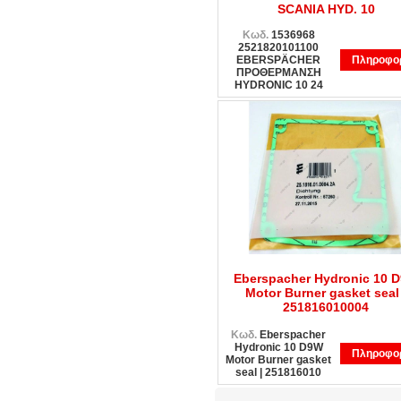
SCANIA HYD. 10
Κωδ.
1536968
2521820101100
EBERSPÄCHER
Πληροφορ
ΠΡΟΘΕΡΜΑΝΣΗ
HYDRONIC 10 24
Eberspacher Hydronic 10 
Motor Burner gasket seal 
251816010004
Κωδ.
Eberspacher
Hydronic 10 D9W
Πληροφορ
Motor Burner gasket
seal | 251816010