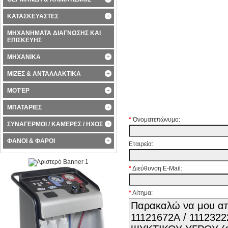
ΚΑΤΑΣΚΕΥΑΣΤΕΣ
ΜΗΧΑΝΗΜΑΤΑ ΔΙΑΓΝΩΣΗΣ ΚΑΙ
ΕΠΙΣΚΕΥΗΣ
ΜΗΧΑΝΙΚΑ
ΜΙΖΕΣ & ΑΝΤΑΛΛΑΚΤΙΚΑ
ΜΟΤΈΡ
ΜΠΑΤΑΡΙΕΣ
*
Όνοματεπώνυμο:
ΣΥΝΑΓΕΡΜΟΙ / ΚΑΜΕΡΕΣ / ΗΧΟΣ
ΦΑΝΟΙ & ΦΑΡΟΙ
Εταιρεία:
*
Διεύθυνση E-Mail:
*
Αίτημα: