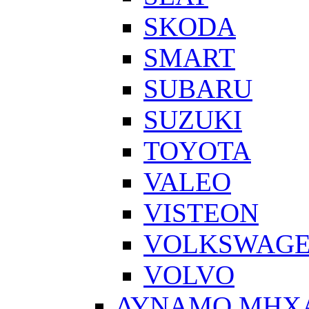
SKODA
SMART
SUBARU
SUZUKI
TOYOTA
VALEO
VISTEON
VOLKSWAG
VOLVO
ΔΥΝΑΜΟ ΜΗΧ