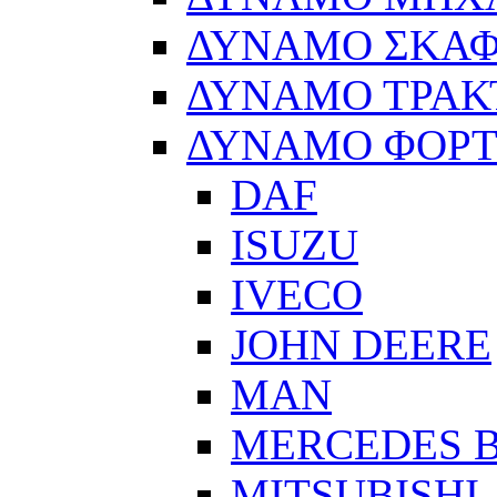
ΔΥΝΑΜΟ ΣΚΑ
ΔΥΝΑΜΟ ΤΡΑΚ
ΔΥΝΑΜΟ ΦΟΡ
DAF
ISUZU
IVECO
JOHN DEERE
MAN
MERCEDES 
MITSUBISHI