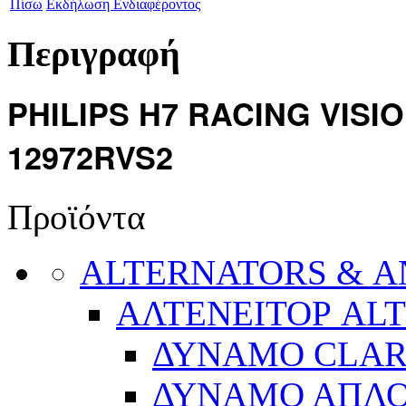
Πίσω
Εκδήλωση Ενδιαφέροντος
Περιγραφή
PHILIPS Η7 RACING VISI
12972RVS2
Προϊόντα
ALTERNATORS & 
ΑΛΤΕΝΕΙΤΟΡ AL
ΔΥΝΑΜΟ CLA
ΔΥΝΑΜΟ ΑΠΛ