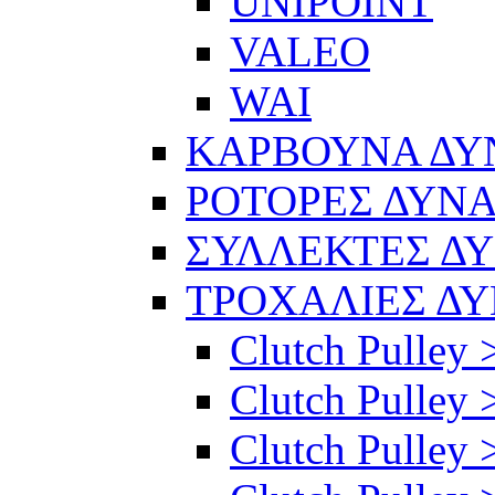
UNIPOINT
VALEO
WAI
ΚΑΡΒΟΥΝΑ Δ
ΡΟΤΟΡΕΣ ΔΥΝ
ΣΥΛΛΕΚΤΕΣ Δ
ΤΡΟΧΑΛΙΕΣ Δ
Clutch Pulley 
Clutch Pulley >
Clutch Pulley >