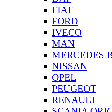
FIAT
FORD
IVECO
MAN
MERCEDES 
NISSAN
OPEL
PEUGEOT
RENAULT
SCANIA ORI