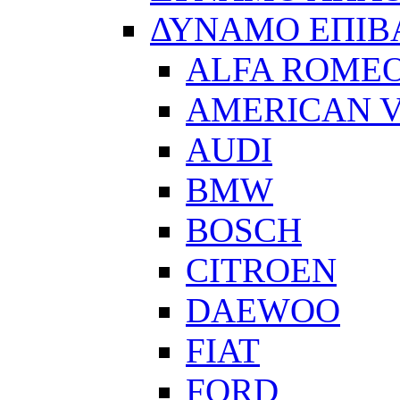
ΔΥΝΑΜΟ ΕΠΙΒ
ALFA ROME
AMERICAN V
AUDI
BMW
BOSCH
CITROEN
DAEWOO
FIAT
FORD