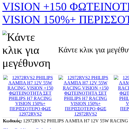
Κάντε κλικ για μεγέθ
Κωδικός:
12972RVS2 PHILIPS ΛΑΜΠA Η7 12V 55W RACING