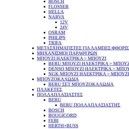
BOSCH
FLOSSER
HELLA
NARVA
12V
24V
OSRAM
PHILIPS
TRIFA
ΜΕΤΑΣΧΗΜΑΤΙΣΤΕΣ ΓΙΑ ΛΑΜΠΕΣ ΦΘΟΡΙ
ΜΗΧΑΝΙΣΜΟΙ ΠΑΡΑΘΥΡΩΝ
ΜΠΟΥΖΙ ΗΛΕΚΤΡΙΚΑ > ΜΠΟΥΖΙ
BERU ΜΠΟΥΖΙ ΗΛΕΚΤΡΙΚΑ > ΜΠΟΥΖ
DENSO ΜΠΟΥΖΙ ΗΛΕΚΤΡΙΚΑ > ΜΠΟ
NGK ΜΠΟΥΖΙ ΗΛΕΚΤΡΙΚΑ > ΜΠΟΥΖ
ΜΠΟΥΖΟΚΑΛΩΔΙΑ
BERU ΣΕΤ ΜΠΟΥΖΟΚΑΛΩΔΙΑ
ΠΛΑΚΕΤΕΣ
ΠΟΛΛΑΠΛΑΣΙΑΣΤΕΣ
BERU
BERU ΠΟΛΛΑΠΛΑΣΙΑΣΤΗΣ
BOSCH
BOUGICORD
FEBI
HERTH+BUSS