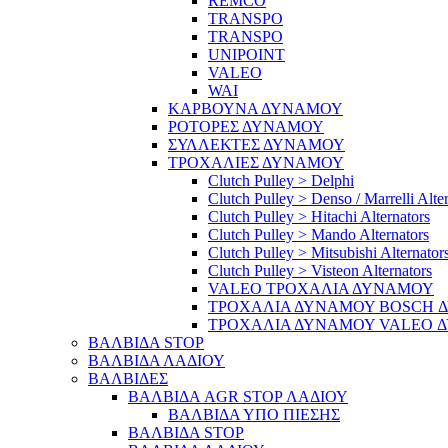
REMCO
TRANSPO
TRANSPO
UNIPOINT
VALEO
WAI
ΚΑΡΒΟΥΝΑ ΔΥΝΑΜΟΥ
ΡΟΤΟΡΕΣ ΔΥΝΑΜΟΥ
ΣΥΛΛΕΚΤΕΣ ΔΥΝΑΜΟΥ
ΤΡΟΧΑΛΙΕΣ ΔΥΝΑΜΟΥ
Clutch Pulley > Delphi
Clutch Pulley > Denso / Marrelli Alte
Clutch Pulley > Hitachi Alternators
Clutch Pulley > Mando Alternators
Clutch Pulley > Mitsubishi Alternator
Clutch Pulley > Visteon Alternators
VALEO ΤΡΟΧΑΛΙΑ ΔΥΝΑΜΟΥ
ΤΡΟΧΑΛΙΑ ΔΥΝΑΜΟΥ BOSCH 
ΤΡΟΧΑΛΙΑ ΔΥΝΑΜΟΥ VALEO 
ΒΑΛΒΙΔΑ STOP
ΒΑΛΒΙΔΑ ΛΑΔΙΟΥ
ΒΑΛΒΙΔΕΣ
ΒΑΛΒΙΔΑ AGR STOP ΛΑΔΙΟΥ
ΒΑΛΒΙΔΑ ΥΠΟ ΠΙΕΣΗΣ
ΒΑΛΒΙΔΑ STOP