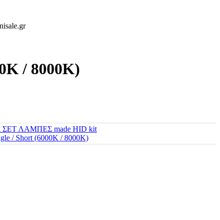
isale.gr
0K / 8000K)