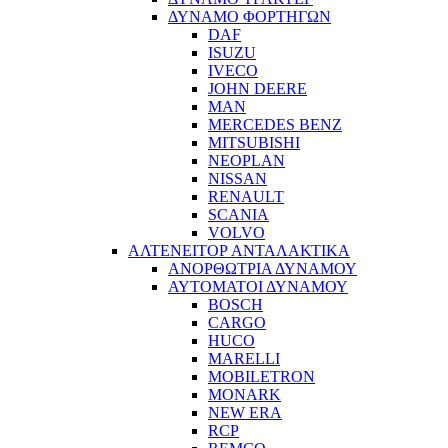
ΔΥΝΑΜΟ ΦΟΡΤΗΓΩΝ
DAF
ISUZU
IVECO
JOHN DEERE
MAN
MERCEDES BENZ
MITSUBISHI
NEOPLAN
NISSAN
RENAULT
SCANIA
VOLVO
ΑΛΤΕΝΕΙΤΟΡ ΑΝΤΑΛΑΚΤΙΚΑ
ΑΝΟΡΘΩΤΡΙΑ ΔΥΝΑΜΟΥ
ΑΥΤΟΜΑΤΟΙ ΔΥΝΑΜΟΥ
BOSCH
CARGO
HUCO
MARELLI
MOBILETRON
MONARK
NEW ERA
RCP