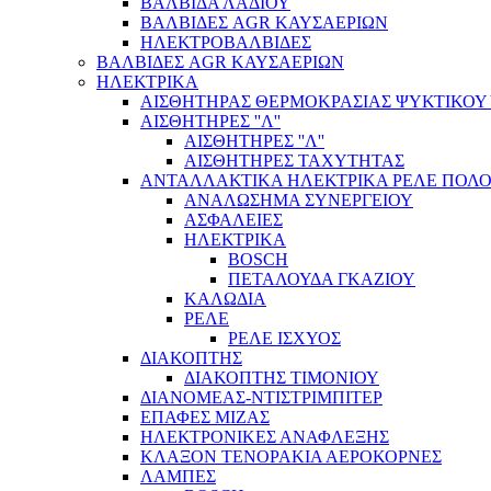
ΒΑΛΒΙΔΑ ΛΑΔΙΟΥ
ΒΑΛΒΙΔΕΣ AGR ΚΑΥΣΑΕΡΙΩΝ
ΗΛΕΚΤΡΟΒΑΛΒΙΔΕΣ
ΒΑΛΒΙΔΕΣ AGR ΚΑΥΣΑΕΡΙΩΝ
ΗΛΕΚΤΡΙΚΑ
ΑΙΣΘΗΤΗΡΑΣ ΘΕΡΜΟΚΡΑΣΙΑΣ ΨΥΚΤΙΚΟΥ
ΑΙΣΘΗΤΗΡΕΣ ''Λ''
ΑΙΣΘΗΤΗΡEΣ ''Λ''
ΑΙΣΘΗΤΗΡEΣ ΤΑΧΥΤΗΤΑΣ
ΑΝΤΑΛΛΑΚΤΙΚΑ ΗΛΕΚΤΡΙΚΑ ΡΕΛΕ ΠΟΛΟ
ΑΝΑΛΩΣΗΜΑ ΣΥΝΕΡΓΕΙΟΥ
ΑΣΦΑΛΕΙΕΣ
ΗΛΕΚΤΡΙΚΑ
BOSCH
ΠΕΤΑΛΟΥΔΑ ΓΚΑΖΙΟΥ
ΚΑΛΩΔΙΑ
ΡΕΛΕ
ΡΕΛΕ ΙΣΧΥΟΣ
ΔΙΑΚΟΠΤΗΣ
ΔΙΑΚΟΠΤΗΣ ΤΙΜΟΝΙΟΥ
ΔΙΑΝΟΜΕΑΣ-ΝΤΙΣΤΡΙΜΠΙΤΕΡ
ΕΠΑΦΕΣ ΜΙΖΑΣ
ΗΛΕΚΤΡΟΝΙΚΕΣ ΑΝΑΦΛΕΞΗΣ
ΚΛΑΞΟΝ ΤΕΝΟΡΑΚΙΑ ΑΕΡΟΚΟΡΝΕΣ
ΛΑΜΠΕΣ