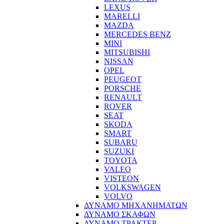
LEXUS
MARELLI
MAZDA
MERCEDES BENZ
MINI
MITSUBISHI
NISSAN
OPEL
PEUGEOT
PORSCHE
RENAULT
ROVER
SEAT
SKODA
SMART
SUBARU
SUZUKI
TOYOTA
VALEO
VISTEON
VOLKSWAGEN
VOLVO
ΔΥΝΑΜΟ ΜΗΧΑΝΗΜΑΤΩΝ
ΔΥΝΑΜΟ ΣΚΑΦΩΝ
ΔΥΝΑΜΟ ΤΡΑΚΤΕΡ